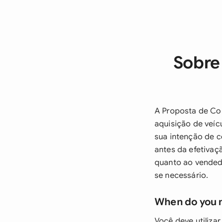
Sobre
A Proposta de Co
aquisição de veíc
sua intenção de 
antes da efetiva
quanto ao vended
se necessário.
When do you 
Você deve utiliza