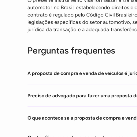
O presente instrumento visa formalizar a tran
automotor no Brasil, estabelecendo direitos e o
contrato é regulado pelo Código Civil Brasile
legislações específicas do setor automotivo, s
jurídica da transação e a adequada transferênc
Perguntas frequentes
A proposta de compra e venda de veículos é juri
Preciso de advogado para fazer uma proposta d
O que acontece se a proposta de compra e vend