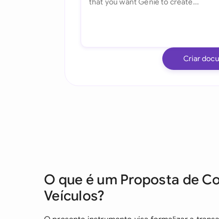
Criar doc
O que é um Proposta de C
Veículos?