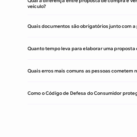
Qual a diferença entre proposta de compra e ve
veículo?
Quais documentos são obrigatórios junto com a p
Quanto tempo leva para elaborar uma proposta 
Quais erros mais comuns as pessoas cometem na
Como o Código de Defesa do Consumidor proteg