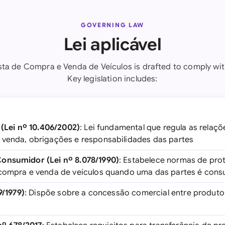
GOVERNING LAW
Lei aplicável
ta de Compra e Venda de Veículos is drafted to comply with
Key legislation includes:
 (Lei nº 10.406/2002)
: Lei fundamental que regula as relaçõe
 venda, obrigações e responsabilidades das partes
onsumidor (Lei nº 8.078/1990)
: Estabelece normas de pro
 compra e venda de veículos quando uma das partes é consu
9/1979)
: Dispõe sobre a concessão comercial entre produtor