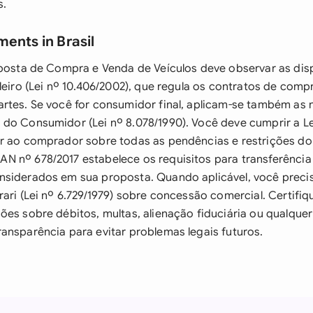
s.
ents in Brasil
oposta de Compra e Venda de Veículos deve observar as di
leiro (Lei nº 10.406/2002), que regula os contratos de comp
rtes. Se você for consumidor final, aplicam-se também as
do Consumidor (Lei nº 8.078/1990). Você deve cumprir a Lei 
r ao comprador sobre todas as pendências e restrições do 
N nº 678/2017 estabelece os requisitos para transferênci
nsiderados em sua proposta. Quando aplicável, você preci
rari (Lei nº 6.729/1979) sobre concessão comercial. Certifi
ões sobre débitos, multas, alienação fiduciária ou qualqu
ansparência para evitar problemas legais futuros.