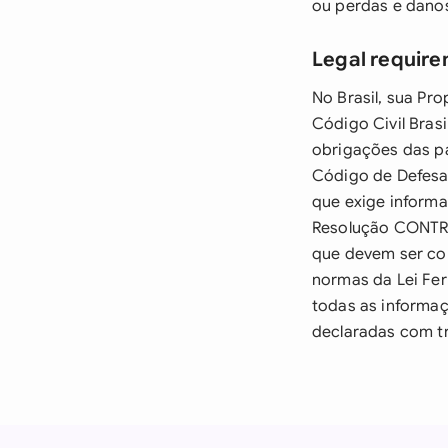
ou perdas e dano
Legal requirem
No Brasil, sua Pr
Código Civil Brasi
obrigações das pa
Código de Defesa 
que exige informa
Resolução CONTRA
que devem ser co
normas da Lei Fer
todas as informaç
declaradas com tr