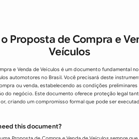
 o Proposta de Compra e Ve
Veículos
mpra e Venda de Veículos é um documento fundamental no
ulos automotores no Brasil. Você precisará deste instrumen
compra ou venda, estabelecendo as condições preliminares
ção do negócio. Este documento oferece proteção legal ta
or, criando um compromisso formal que pode ser executad
need this document?
r uma Proposta de Compra e Venda de Veículos sempre que 