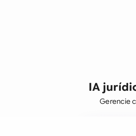
IA juríd
Gerencie 