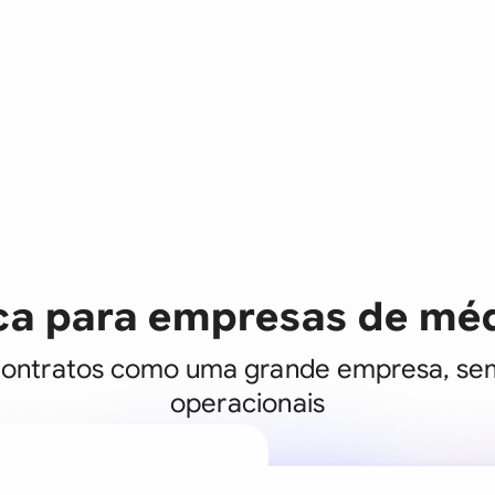
ica para empresas de mé
contratos como uma grande empresa, sem
operacionais
Um assistente j
cada equipe d