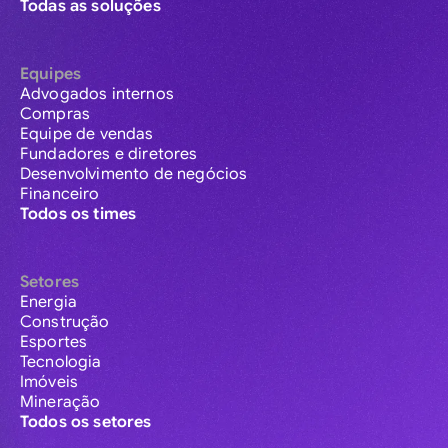
Todas as soluções
Equipes
Advogados internos
Compras
Equipe de vendas
Fundadores e diretores
Desenvolvimento de negócios
Financeiro
Todos os times
Setores
Energia
Construção
Esportes
Tecnologia
Imóveis
Mineração
Todos os setores