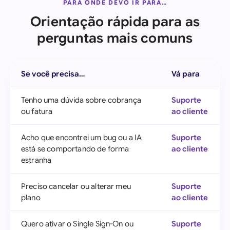
PARA ONDE DEVO IR PARA…
Orientação rápida para as
perguntas mais comuns
Se você precisa…
Vá para
Tenho uma dúvida sobre cobrança
Suporte
ou fatura
ao cliente
Acho que encontrei um bug ou a IA
Suporte
está se comportando de forma
ao cliente
estranha
Preciso cancelar ou alterar meu
Suporte
plano
ao cliente
Quero ativar o Single Sign-On ou
Suporte