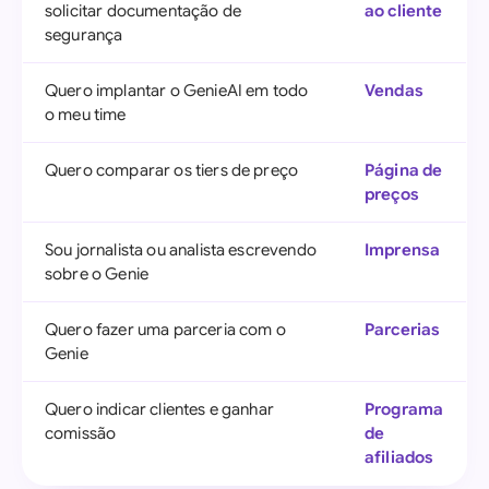
solicitar documentação de
ao cliente
segurança
Quero implantar o GenieAI em todo
Vendas
o meu time
Quero comparar os tiers de preço
Página de
preços
Sou jornalista ou analista escrevendo
Imprensa
sobre o Genie
Quero fazer uma parceria com o
Parcerias
Genie
Quero indicar clientes e ganhar
Programa
comissão
de
afiliados