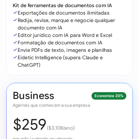
Kit de ferramentas de documentos com IA
Exportações de documentos ilimitadas
Redija, revise, marque e negocie qualquer
documento com IA
Editor jurídico com IA para Word e Excel
Formatação de documentos com IA
Envie PDFs de texto, imagens e planilhas
Eidetic Intelligence (supera Claude e
ChatGPT)
Business
Economize 20%
Agentes que conhecem a sua empresa
$259
($3,108/ano)
por mês
|
cobrado anualmente