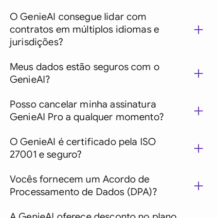
O GenieAI consegue lidar com
contratos em múltiplos idiomas e
jurisdições?
Meus dados estão seguros com o
GenieAI?
Posso cancelar minha assinatura
GenieAI Pro a qualquer momento?
O GenieAI é certificado pela ISO
27001 e seguro?
Vocês fornecem um Acordo de
Processamento de Dados (DPA)?
A GenieAI oferece desconto no plano