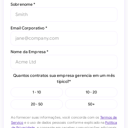
Sobrenome *
Email Corporativo *
Nome da Empresa *
Quantos contratos sua empresa gerencia em um mês
típico?*
1 - 10
10 - 20
20 - 50
50+
Ao fornecer suas informações, você concorda com os
Termos de
Serviço
e o uso de dados pessoais conforme explicado na
Política
de Privacidade
, e consente em receber comunicações adicionais