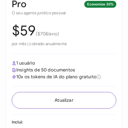
Pro
Economize 20%
O seu agente jurídico pessoal
$59
($708/ano)
por mês
|
cobrado anualmente
1 usuário
Insights de 50 documentos
10x os tokens de IA do plano gratuito
Atualizar
Inclui: