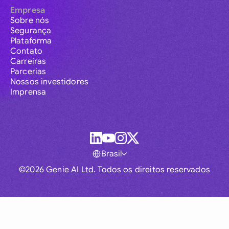
Empresa
Sobre nós
Segurança
Plataforma
Contato
Carreiras
Parcerias
Nossos investidores
Imprensa
Brasil
©2026 Genie AI Ltd. Todos os direitos reservados
Global
Australia
Brasil