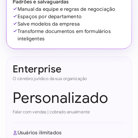
Padrões e salvaguardas
Manual da equipe e regras de negociação
Espaços por departamento
Salve modelos da empresa
Transforme documentos em formulários
inteligentes
Enterprise
O cérebro jurídico da sua organização
Personalizado
Falar com vendas
|
cobrado anualmente
Usuários ilimitados