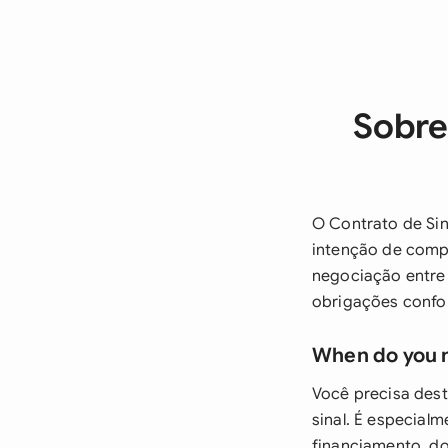
Sobre
O Contrato de Sin
intenção de compr
negociação entre
obrigações conf
When do you 
Você precisa des
sinal. É especial
financiamento, d