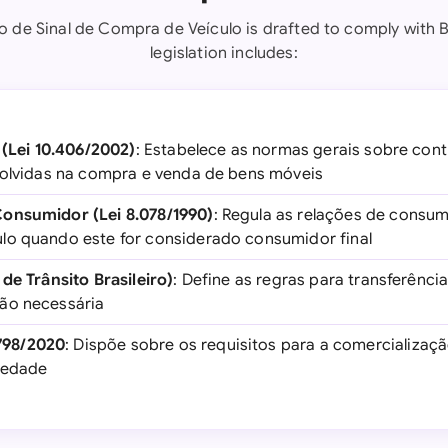
o de Sinal de Compra de Veículo is drafted to comply with Br
legislation includes:
 (Lei 10.406/2002)
: Estabelece as normas gerais sobre cont
volvidas na compra e venda de bens móveis
onsumidor (Lei 8.078/1990)
: Regula as relações de consum
lo quando este for considerado consumidor final
de Trânsito Brasileiro)
: Define as regras para transferênc
ão necessária
798/2020
: Dispõe sobre os requisitos para a comercializaçã
iedade