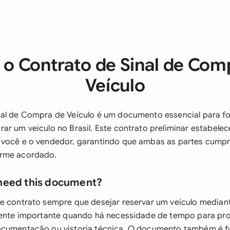
 o Contrato de Sinal de Com
Veículo
al de Compra de Veículo é um documento essencial para fo
ar um veículo no Brasil. Este contrato preliminar estabele
 você e o vendedor, garantindo que ambas as partes cump
orme acordado.
need this document?
te contrato sempre que desejar reservar um veículo media
mente importante quando há necessidade de tempo para pro
ocumentação ou vistoria técnica. O documento também é 