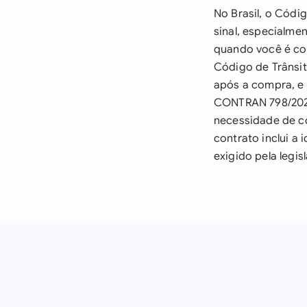
No Brasil, o Códi
sinal, especialme
quando você é con
Código de Trânsit
após a compra, e
CONTRAN 798/2020 
necessidade de c
contrato inclui a
exigido pela legisl