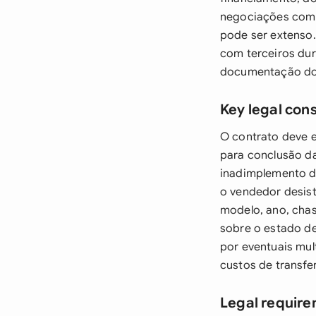
negociações com c
pode ser extenso.
com terceiros dur
documentação do 
Key legal con
O contrato deve es
para conclusão da
inadimplemento de
o vendedor desist
modelo, ano, chas
sobre o estado d
por eventuais mu
custos de transf
Legal requirem