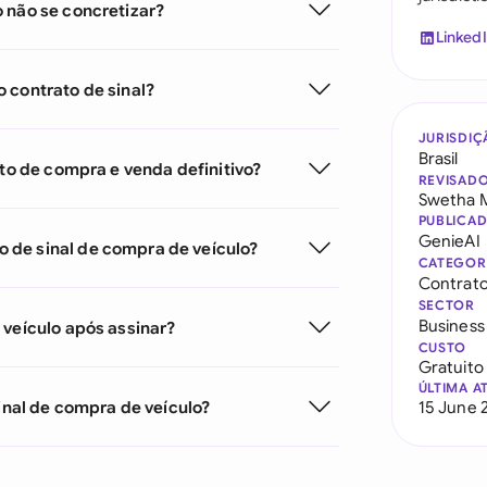
 não se concretizar?
Linked
 contrato de sinal?
JURISDIÇ
Brasil
ato de compra e venda definitivo?
REVISAD
Swetha 
PUBLICA
GenieAI
 de sinal de compra de veículo?
CATEGOR
Contrato
SECTOR
Business
 veículo após assinar?
CUSTO
Gratuito
ÚLTIMA A
sinal de compra de veículo?
15 June 