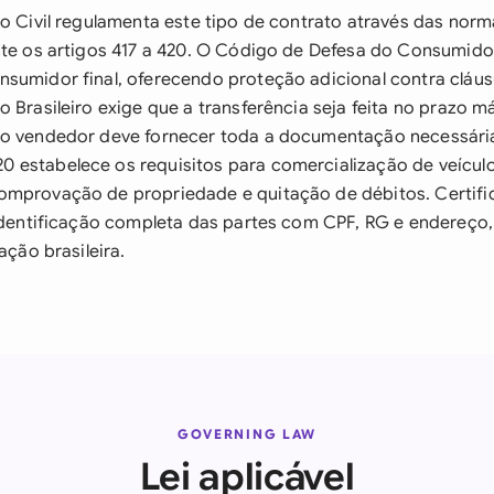
go Civil regulamenta este tipo de contrato através das norm
nte os artigos 417 a 420. O Código de Defesa do Consumidor
sumidor final, oferecendo proteção adicional contra cláus
o Brasileiro exige que a transferência seja feita no prazo 
 o vendedor deve fornecer toda a documentação necessári
estabelece os requisitos para comercialização de veículos
omprovação de propriedade e quitação de débitos. Certifi
 identificação completa das partes com CPF, RG e endereço
ação brasileira.
GOVERNING LAW
Lei aplicável