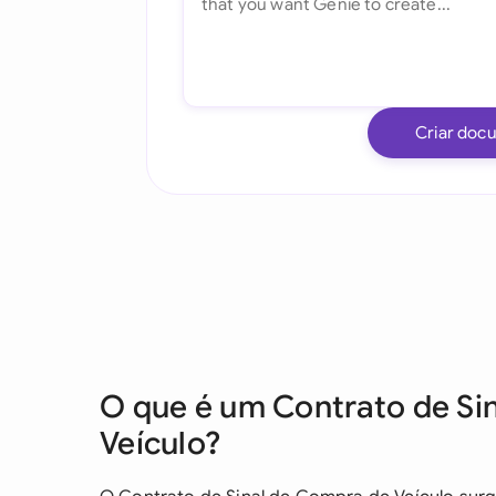
Criar doc
O que é um Contrato de Si
Veículo?