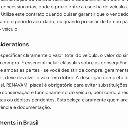
oncessionárias, onde o prazo entre a escolha do veículo e
 Utilize este contrato quando quiser garantir que o vended
ante o período acordado, ou quando precisar de tempo par
veículo.
siderations
pecificar claramente o valor total do veículo, o valor do s
 compra. É essencial incluir cláusulas sobre as consequênc
 ambas as partes - se você desistir da compra, geralmente 
ir, deve devolver o valor em dobro. A descrição completa d
si, RENAVAM, placa) é obrigatória para evitar substituições
e conservação e funcionamento do veículo, bem como a re
ltas ou débitos pendentes. Estabeleça claramente quem ar
erência e documentação.
ents in Brasil