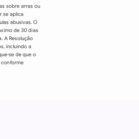
as sobre arras ou
 se aplica
ulas abusivas. O
máximo de 30 dias
a. A Resolução
, incluindo a
que-se de que o
, conforme