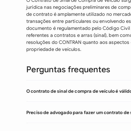
O Contrato de Sinal de Compra de Veículo surg
jurídica nas negociações preliminares de compra
de contrato é amplamente utilizado no mercado
transações entre particulares ou envolvendo e
documento é regulamentado pelo Código Civil B
referentes a contratos e arras (sinal), bem com
resoluções do CONTRAN quanto aos aspectos e
propriedade de veículos.
Perguntas frequentes
O contrato de sinal de compra de veículo é válido
Preciso de advogado para fazer um contrato de 