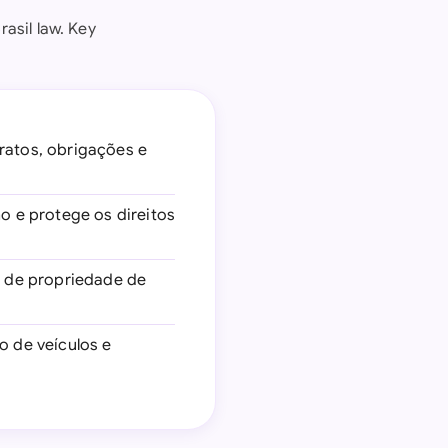
asil law. Key
ratos, obrigações e
o e protege os direitos
ia de propriedade de
o de veículos e