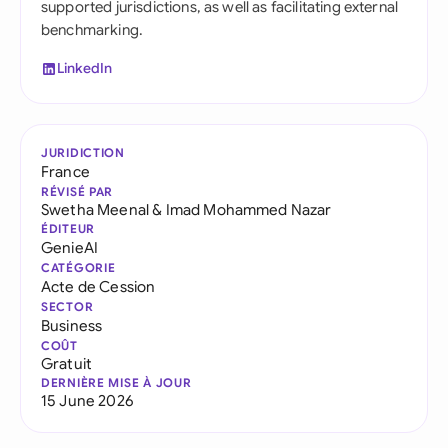
supported jurisdictions, as well as facilitating external
benchmarking.
LinkedIn
JURIDICTION
France
RÉVISÉ PAR
Swetha Meenal
&
Imad Mohammed Nazar
ÉDITEUR
GenieAI
CATÉGORIE
Acte de Cession
SECTOR
Business
COÛT
Gratuit
DERNIÈRE MISE À JOUR
15 June 2026