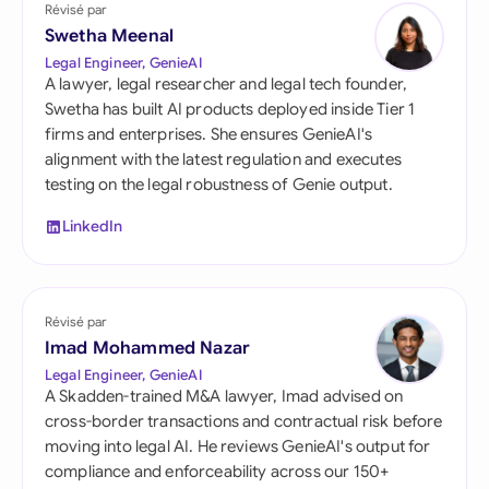
Révisé par
Swetha Meenal
Legal Engineer, GenieAI
A lawyer, legal researcher and legal tech founder,
Swetha has built AI products deployed inside Tier 1
firms and enterprises. She ensures GenieAI's
alignment with the latest regulation and executes
testing on the legal robustness of Genie output.
LinkedIn
Révisé par
Imad Mohammed Nazar
Legal Engineer, GenieAI
A Skadden-trained M&A lawyer, Imad advised on
cross-border transactions and contractual risk before
moving into legal AI. He reviews GenieAI's output for
compliance and enforceability across our 150+