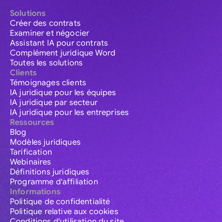
Solutions
Créer des contrats
Examiner et négocier
Assistant IA pour contrats
Complément juridique Word
Toutes les solutions
Clients
Témoignages clients
IA juridique pour les équipes
IA juridique par secteur
IA juridique pour les entreprises
Ressources
Blog
Modèles juridiques
Tarification
Webinaires
Définitions juridiques
Programme d'affiliation
Informations
Politique de confidentialité
Politique relative aux cookies
Conditions d'utilisation du site