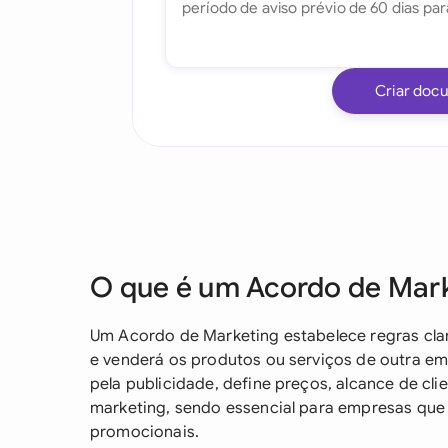
Criar doc
O que é um Acordo de Mar
Um Acordo de Marketing estabelece regras c
e venderá os produtos ou serviços de outra em
pela publicidade, define preços, alcance de cl
marketing, sendo essencial para empresas qu
promocionais.