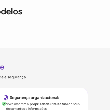
odelos
ie
ade e segurança.
Segurança organizacional:
Você mantém a
propriedade intelectual
de seus
documentos e informações