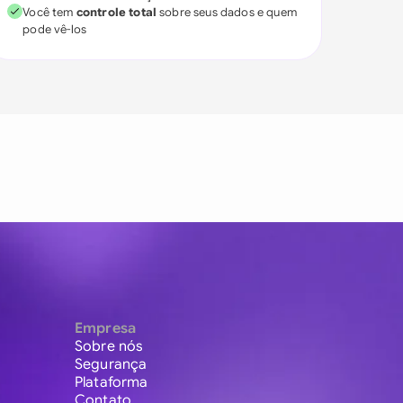
Você tem
controle total
sobre seus dados e quem
pode vê-los
Empresa
Sobre nós
Segurança
Plataforma
Contato