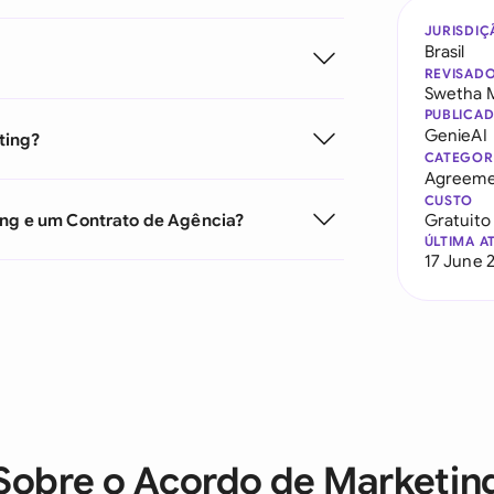
JURISDIÇ
Brasil
REVISAD
Swetha 
PUBLICA
GenieAI
ting?
CATEGOR
Agreeme
CUSTO
ing e um Contrato de Agência?
Gratuito
ÚLTIMA A
17 June 
Sobre o Acordo de Marketin