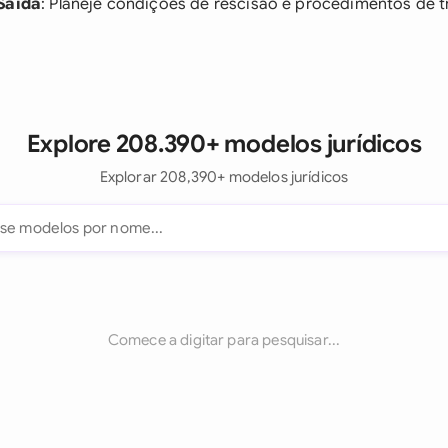
Saída
: Planeje condições de rescisão e procedimentos de 
Explore 208.390+ modelos jurídicos
Explorar 208,390+ modelos jurídicos
Comece a digitar para pesquisar...