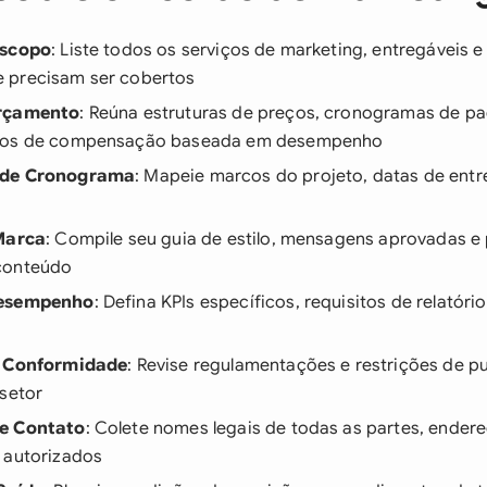
Escopo
: Liste todos os serviços de marketing, entregáveis e
 precisam ser cobertos
Orçamento
: Reúna estruturas de preços, cronogramas de p
mos de compensação baseada em desempenho
 de Cronograma
: Mapeie marcos do projeto, datas de ent
 Marca
: Compile seu guia de estilo, mensagens aprovadas e
conteúdo
Desempenho
: Defina KPIs específicos, requisitos de relatór
e Conformidade
: Revise regulamentações e restrições de p
 setor
e Contato
: Colete nomes legais de todas as partes, ender
 autorizados