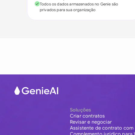
Todos os dados armazenados no Genie são
privados para sua organização
Soluções
Criar contratos
Revisar e negociar
Assistente de contrato com 
Complemento jurídico para