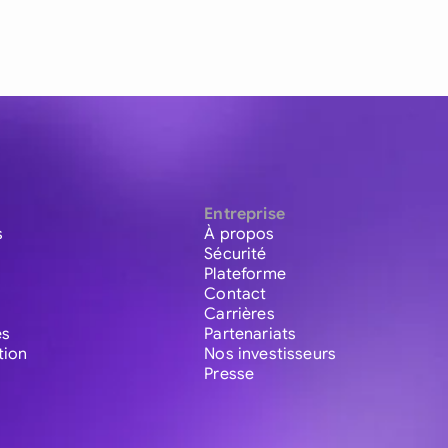
Entreprise
s
À propos
Sécurité
Plateforme
Contact
Carrières
es
Partenariats
tion
Nos investisseurs
Presse