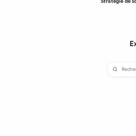
Stratégie de s
E