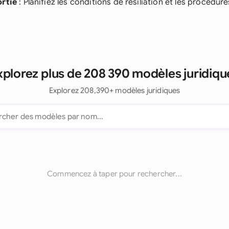
ortie
: Planifiez les conditions de résiliation et les procédure
xplorez plus de 208 390 modèles juridiqu
Explorez 208,390+ modèles juridiques
Commencez à taper pour rechercher...