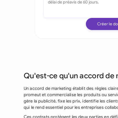
Créer le d
Qu'est-ce qu'un accord de 
Un accord de marketing établit des règles clair
promeut et commercialise les produits ou service
gère la publicité, fixe les prix, identifie les clie
qui le rend essentiel pour les entreprises coll
Ces contrats protègent les deux parties en défi