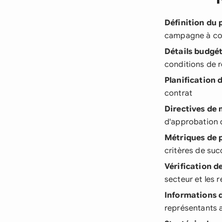
Définition du 
campagne à co
Détails budgét
conditions de 
Planification 
contrat
Directives de
d'approbation 
Métriques de 
critères de suc
Vérification d
secteur et les r
Informations 
représentants a