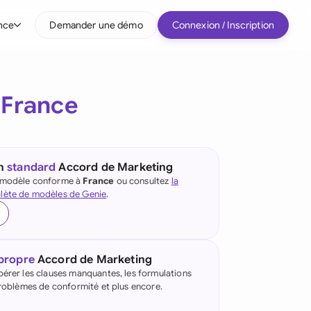
nce
Demander une démo
Connexion / Inscription
r type d'entreprise
r
France
Entreprises intermédiaires
Grands comptes
Startup
un
standard
Accord de Marketing
e modèle conforme à
France
ou consultez
la
Tous les types d'entreprise
lète de modèles de Genie
.
 propre
Accord de Marketing
pérer les clauses manquantes, les formulations
 problèmes de conformité et plus encore.