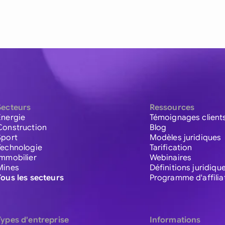
Secteurs
Ressources
Énergie
Témoignages client
Construction
Blog
Sport
Modèles juridiques
Technologie
Tarification
Immobilier
Webinaires
Mines
Définitions juridiqu
Tous les secteurs
Programme d'affilia
Types d'entreprise
Informations