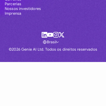
Parcerias
Nossos investidores
Imprensa
Brasil
©2026 Genie AI Ltd. Todos os direitos reservados
Global
Australia
Brasil
Canada
France