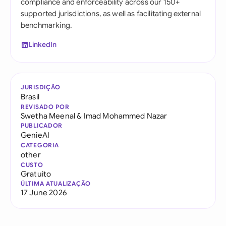
compliance and enforceability across our 150+
supported jurisdictions, as well as facilitating external
benchmarking.
LinkedIn
JURISDIÇÃO
Brasil
REVISADO POR
Swetha Meenal
&
Imad Mohammed Nazar
PUBLICADOR
GenieAI
CATEGORIA
other
CUSTO
Gratuito
ÚLTIMA ATUALIZAÇÃO
17 June 2026