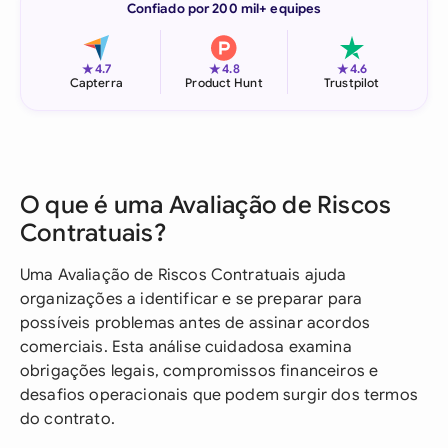
Confiado por 200 mil+ equipes
★
★
★
4.7
4.8
4.6
Capterra
Product Hunt
Trustpilot
O que é uma Avaliação de Riscos
Contratuais?
Uma Avaliação de Riscos Contratuais ajuda
organizações a identificar e se preparar para
possíveis problemas antes de assinar acordos
comerciais. Esta análise cuidadosa examina
obrigações legais, compromissos financeiros e
desafios operacionais que podem surgir dos termos
do contrato.