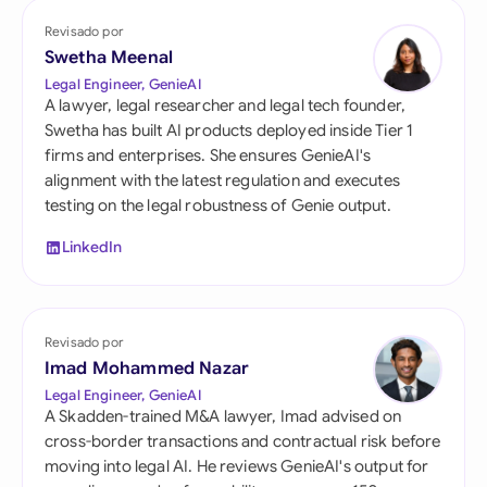
Revisado por
Swetha Meenal
Legal Engineer, GenieAI
A lawyer, legal researcher and legal tech founder,
Swetha has built AI products deployed inside Tier 1
firms and enterprises. She ensures GenieAI's
alignment with the latest regulation and executes
testing on the legal robustness of Genie output.
LinkedIn
Revisado por
Imad Mohammed Nazar
Legal Engineer, GenieAI
A Skadden-trained M&A lawyer, Imad advised on
cross-border transactions and contractual risk before
moving into legal AI. He reviews GenieAI's output for