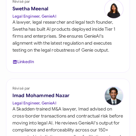
Révisé par
Swetha Meenal
Legal Engineer, GenieAI
A lawyer, legal researcher and legal tech founder,
Swetha has built AI products deployed inside Tier 1
firms and enterprises. She ensures GenieAI's
alignment with the latest regulation and executes
testing on the legal robustness of Genie output.
LinkedIn
Révisé par
Imad Mohammed Nazar
Legal Engineer, GenieAI
A Skadden-trained M&A lawyer, Imad advised on
cross-border transactions and contractual risk before
moving into legal AI. He reviews GenieAI's output for
compliance and enforceability across our 150+