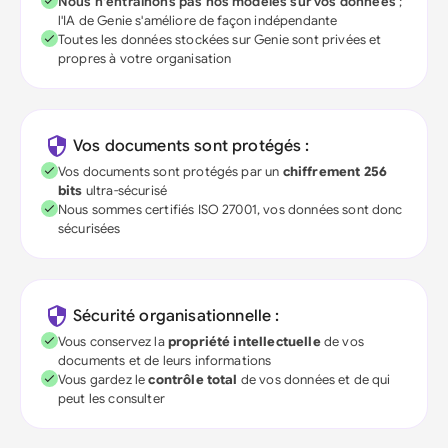
Nous n'entraînons pas nos modèles sur vos données
;
l'IA de Genie s'améliore de façon indépendante
Toutes les données stockées sur Genie sont privées et
propres à votre organisation
Vos documents sont protégés :
Vos documents sont protégés par un
chiffrement 256
bits
ultra-sécurisé
Nous sommes certifiés ISO 27001, vos données sont donc
sécurisées
Sécurité organisationnelle :
Vous conservez la
propriété intellectuelle
de vos
documents et de leurs informations
Vous gardez le
contrôle total
de vos données et de qui
peut les consulter