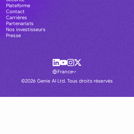
Plateforme
Contact
Carrières
Partenariats
Nos investisseurs
Presse
France
©2026 Genie AI Ltd. Tous droits réservés
Global
Australia
Brasil
Canada