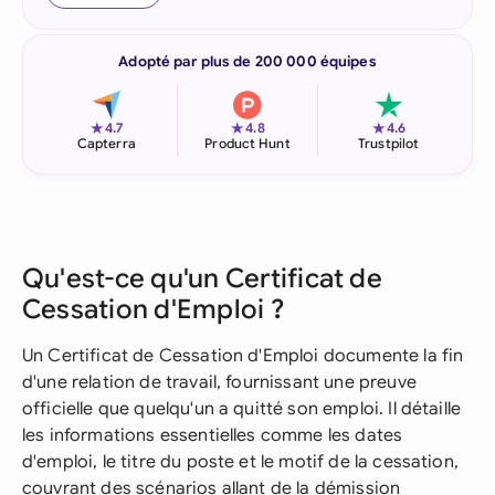
Adopté par plus de 200 000 équipes
★
★
★
4.7
4.8
4.6
Capterra
Product Hunt
Trustpilot
Qu'est-ce qu'un Certificat de
Cessation d'Emploi ?
Un Certificat de Cessation d'Emploi documente la fin
d'une relation de travail, fournissant une preuve
officielle que quelqu'un a quitté son emploi. Il détaille
les informations essentielles comme les dates
d'emploi, le titre du poste et le motif de la cessation,
couvrant des scénarios allant de la démission