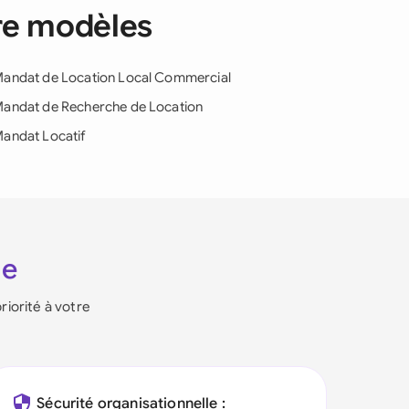
ère modèles
andat de Location Local Commercial
andat de Recherche de Location
andat Locatif
ie
riorité à votre
Sécurité organisationnelle :