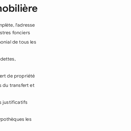
obilière
plète, l'adresse
istres fonciers
onial de tous les
 dettes,
ert de propriété
s du transfert et
 justificatifs
ypothèques les