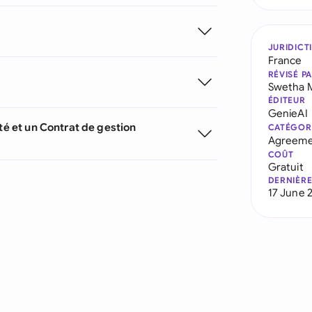
JURIDICT
France
RÉVISÉ P
Swetha 
ÉDITEUR
GenieAI
té et un Contrat de gestion
CATÉGOR
Agreeme
COÛT
Gratuit
DERNIÈRE
17 June 