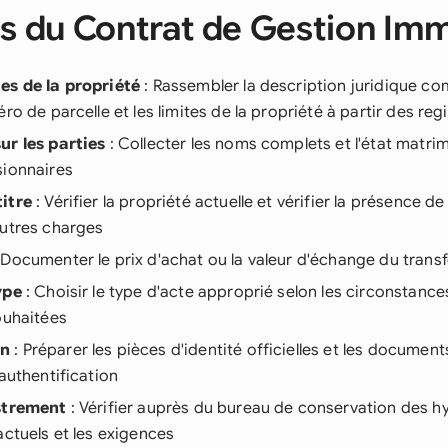
s du Contrat de Gestion Imm
es de la propriété
: Rassembler la description juridique com
ro de parcelle et les limites de la propriété à partir des reg
ur les parties
: Collecter les noms complets et l'état matrim
sionnaires
itre
: Vérifier la propriété actuelle et vérifier la présence de
autres charges
 Documenter le prix d'achat ou la valeur d'échange du transf
ype
: Choisir le type d'acte approprié selon les circonstance
ouhaitées
on
: Préparer les pièces d'identité officielles et les documents
'authentification
istrement
: Vérifier auprès du bureau de conservation des h
actuels et les exigences