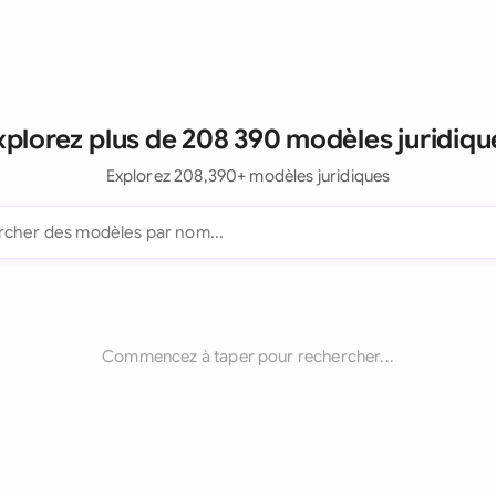
xplorez plus de 208 390 modèles juridiqu
Explorez 208,390+ modèles juridiques
Commencez à taper pour rechercher...