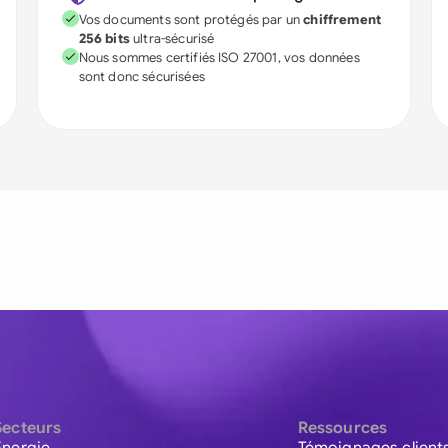
Vos documents sont protégés par un
chiffrement
256 bits
ultra-sécurisé
Nous sommes certifiés ISO 27001, vos données
sont donc sécurisées
Secteurs
Ressources