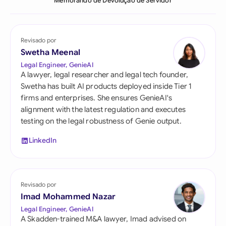
Memorando de Devolução de Servidor
Revisado por
Swetha Meenal
Legal Engineer, GenieAI
A lawyer, legal researcher and legal tech founder,
Swetha has built AI products deployed inside Tier 1
firms and enterprises. She ensures GenieAI's
alignment with the latest regulation and executes
testing on the legal robustness of Genie output.
LinkedIn
Revisado por
Imad Mohammed Nazar
Legal Engineer, GenieAI
A Skadden-trained M&A lawyer, Imad advised on