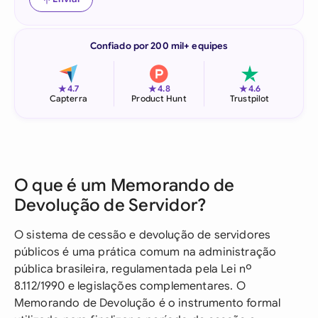
Confiado por 200 mil+ equipes
★
★
★
4.7
4.8
4.6
Capterra
Product Hunt
Trustpilot
O que é um Memorando de
Devolução de Servidor?
O sistema de cessão e devolução de servidores
públicos é uma prática comum na administração
pública brasileira, regulamentada pela Lei nº
8.112/1990 e legislações complementares. O
Memorando de Devolução é o instrumento formal