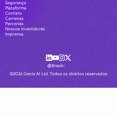
Segurança
Plataforma
Contato
Carreiras
Parcerias
Nossos investidores
Imprensa
Brasil
©2026 Genie AI Ltd. Todos os direitos reservados
Global
Australia
Brasil
Canada