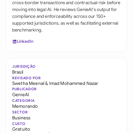
cross-border transactions and contractual risk before
moving into legal AI. He reviews GenieAI's output for
compliance and enforceability across our 150+
supported jurisdictions, as well as facilitating external
benchmarking.
LinkedIn
JURISDIÇÃO
Brasil
REVISADO POR
Swetha Meenal
&
Imad Mohammed Nazar
PUBLICADOR
GenieAI
CATEGORIA
Memorando
SECTOR
Business
CUSTO
Gratuito