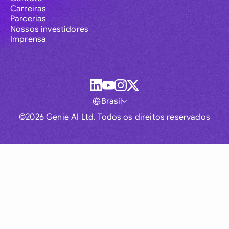
Carreiras
Parcerias
Nossos investidores
Imprensa
Brasil
©2026 Genie AI Ltd. Todos os direitos reservados
Global
Australia
Brasil
Canada
France