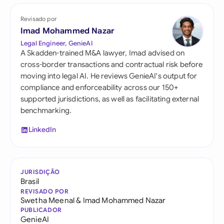
Revisado por
Imad Mohammed Nazar
Legal Engineer, GenieAI
A Skadden-trained M&A lawyer, Imad advised on
cross-border transactions and contractual risk before
moving into legal AI. He reviews GenieAI's output for
compliance and enforceability across our 150+
supported jurisdictions, as well as facilitating external
benchmarking.
LinkedIn
JURISDIÇÃO
Brasil
REVISADO POR
Swetha Meenal
&
Imad Mohammed Nazar
PUBLICADOR
GenieAI