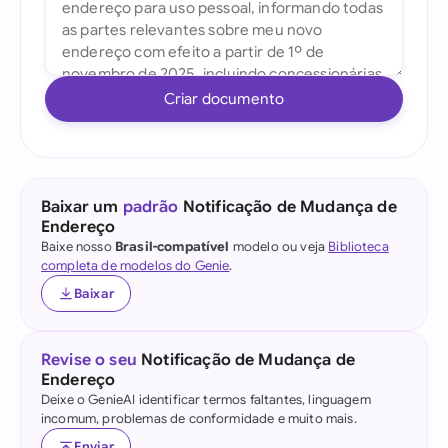
Criar documento
Baixar um
padrão
Notificação de Mudança de
Endereço
Baixe nosso
Brasil-compatível
modelo ou veja
Biblioteca
completa de modelos do Genie
.
Baixar
Revise o seu
Notificação de Mudança de
Endereço
Deixe o GenieAI identificar termos faltantes, linguagem
incomum, problemas de conformidade e muito mais.
Enviar