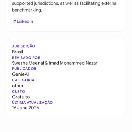
supported jurisdictions, as well as facilitating external
benchmarking.
LinkedIn
JURISDIÇÃO
Brasil
REVISADO POR
Swetha Meenal
&
Imad Mohammed Nazar
PUBLICADOR
GenieAI
CATEGORIA
other
CUSTO
Gratuito
ÚLTIMA ATUALIZAÇÃO
16 June 2026