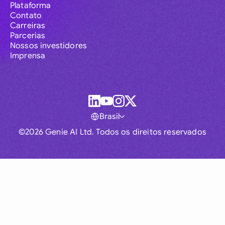
Plataforma
Contato
Carreiras
Parcerias
Nossos investidores
Imprensa
Brasil
©2026 Genie AI Ltd. Todos os direitos reservados
Global
Australia
Brasil
Canada