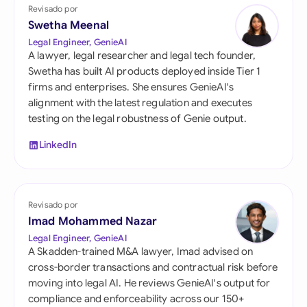
Revisado por
Swetha Meenal
Legal Engineer, GenieAI
A lawyer, legal researcher and legal tech founder,
Swetha has built AI products deployed inside Tier 1
firms and enterprises. She ensures GenieAI's
alignment with the latest regulation and executes
testing on the legal robustness of Genie output.
LinkedIn
Revisado por
Imad Mohammed Nazar
Legal Engineer, GenieAI
A Skadden-trained M&A lawyer, Imad advised on
cross-border transactions and contractual risk before
moving into legal AI. He reviews GenieAI's output for
compliance and enforceability across our 150+