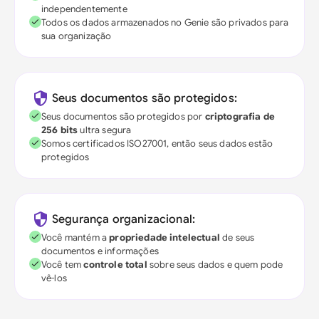
independentemente
Todos os dados armazenados no Genie são privados para
sua organização
Seus documentos são protegidos:
Seus documentos são protegidos por
criptografia de
256 bits
ultra segura
Somos certificados ISO27001, então seus dados estão
protegidos
Segurança organizacional:
Você mantém a
propriedade intelectual
de seus
documentos e informações
Você tem
controle total
sobre seus dados e quem pode
vê-los