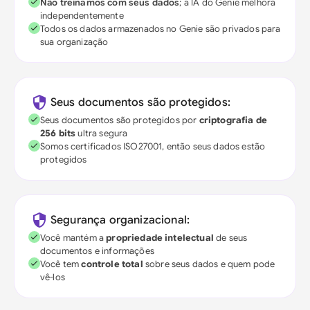
Não treinamos com seus dados
; a IA do Genie melhora
independentemente
Todos os dados armazenados no Genie são privados para
sua organização
Seus documentos são protegidos:
Seus documentos são protegidos por
criptografia de
256 bits
ultra segura
Somos certificados ISO27001, então seus dados estão
protegidos
Segurança organizacional:
Você mantém a
propriedade intelectual
de seus
documentos e informações
Você tem
controle total
sobre seus dados e quem pode
vê-los