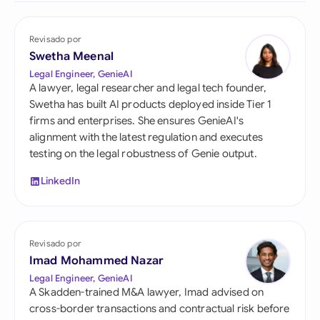
Revisado por
Swetha Meenal
Legal Engineer, GenieAI
A lawyer, legal researcher and legal tech founder,
Swetha has built AI products deployed inside Tier 1
firms and enterprises. She ensures GenieAI's
alignment with the latest regulation and executes
testing on the legal robustness of Genie output.
LinkedIn
Revisado por
Imad Mohammed Nazar
Legal Engineer, GenieAI
A Skadden-trained M&A lawyer, Imad advised on
cross-border transactions and contractual risk before