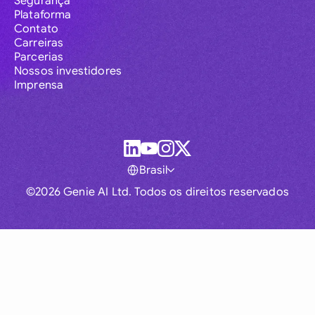
Segurança
Plataforma
Contato
Carreiras
Parcerias
Nossos investidores
Imprensa
Brasil
©2026 Genie AI Ltd. Todos os direitos reservados
Global
Australia
Brasil
Canada