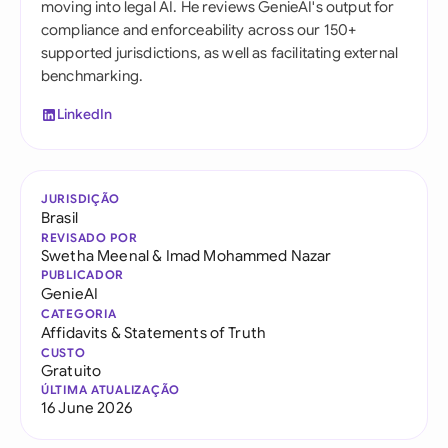
moving into legal AI. He reviews GenieAI's output for
compliance and enforceability across our 150+
supported jurisdictions, as well as facilitating external
benchmarking.
LinkedIn
JURISDIÇÃO
Brasil
REVISADO POR
Swetha Meenal
&
Imad Mohammed Nazar
PUBLICADOR
GenieAI
CATEGORIA
Affidavits & Statements of Truth
CUSTO
Gratuito
ÚLTIMA ATUALIZAÇÃO
16 June 2026