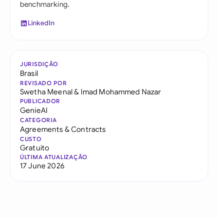
benchmarking.
LinkedIn
JURISDIÇÃO
Brasil
REVISADO POR
Swetha Meenal
&
Imad Mohammed Nazar
PUBLICADOR
GenieAI
CATEGORIA
Agreements & Contracts
CUSTO
Gratuito
ÚLTIMA ATUALIZAÇÃO
17 June 2026