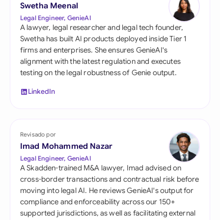
Swetha Meenal
Legal Engineer, GenieAI
A lawyer, legal researcher and legal tech founder,
Swetha has built AI products deployed inside Tier 1
firms and enterprises. She ensures GenieAI's
alignment with the latest regulation and executes
testing on the legal robustness of Genie output.
LinkedIn
Revisado por
Imad Mohammed Nazar
Legal Engineer, GenieAI
A Skadden-trained M&A lawyer, Imad advised on
cross-border transactions and contractual risk before
moving into legal AI. He reviews GenieAI's output for
compliance and enforceability across our 150+
supported jurisdictions, as well as facilitating external