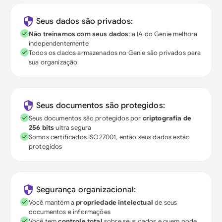
Seus dados são privados:
Não treinamos com seus dados
; a IA do Genie melhora
independentemente
Todos os dados armazenados no Genie são privados para
sua organização
Seus documentos são protegidos:
Seus documentos são protegidos por
criptografia de
256 bits
ultra segura
Somos certificados ISO27001, então seus dados estão
protegidos
Segurança organizacional:
Você mantém a
propriedade intelectual
de seus
documentos e informações
Você tem
controle total
sobre seus dados e quem pode