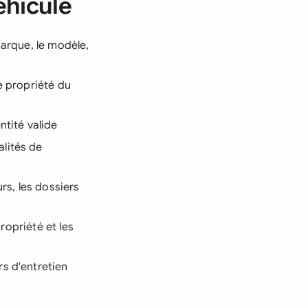
éhicule
marque, le modèle,
e propriété du
ntité valide
lités de
urs, les dossiers
propriété et les
rs d'entretien