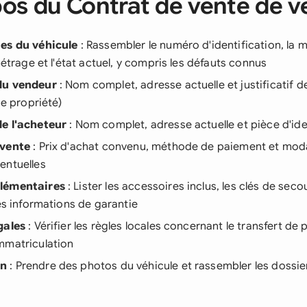
os du Contrat de vente de v
es du véhicule
: Rassembler le numéro d'identification, la 
métrage et l'état actuel, y compris les défauts connus
du vendeur
: Nom complet, adresse actuelle et justificatif d
de propriété)
e l'acheteur
: Nom complet, adresse actuelle et pièce d'ide
 vente
: Prix d'achat convenu, méthode de paiement et moda
entuelles
lémentaires
: Lister les accessoires inclus, les clés de seco
les informations de garantie
gales
: Vérifier les règles locales concernant le transfert de 
mmatriculation
on
: Prendre des photos du véhicule et rassembler les dossie