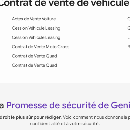
 Contrat de vente de véhicul
Actes de Vente Voiture
C
Cession Véhicule Leasing
G
Cession Véhicule Leasing
L
Contrat de Vente Moto Cross
R
Contrat de Vente Quad
Contrat de Vente Quad
La
Promesse de sécurité de Gen
ndroit le plus sûr pour rédiger
. Voici comment nous donnons la p
confidentialité et à votre sécurité.