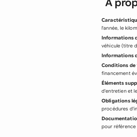
À prop
Caractéristiqu
l'année, le kilo
Informations 
véhicule (titre 
Informations d
Conditions de
financement év
Éléments supp
d'entretien et 
Obligations lé
procédures d'i
Documentati
pour référence