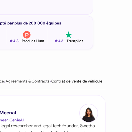
pté par plus de 200 000 équipes
★
★
4.8
—
Product Hunt
4.6
—
Trustpilot
ce
Agreements & Contracts
Contrat de vente de véhicule
 Meenal
neer, GenieAI
 legal researcher and legal tech founder, Swetha