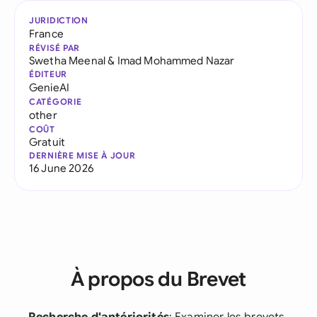
JURIDICTION
France
RÉVISÉ PAR
Swetha Meenal
&
Imad Mohammed Nazar
ÉDITEUR
GenieAI
CATÉGORIE
other
COÛT
Gratuit
DERNIÈRE MISE À JOUR
16 June 2026
À propos du Brevet