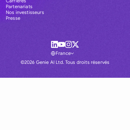
Carrières
Partenariats
Nos investisseurs
Presse
France
©2026 Genie AI Ltd. Tous droits réservés
Global
Australia
Brasil
Canada
France