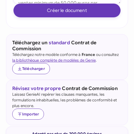
Créer le document
Téléchargez un
standard
Contrat de
Commission
Téléchargez notre modèle conforme à
France
ou consultez
la bibliothèque complète de modèles de Genie
.
Télécharger
Révisez votre propre
Contrat de Commission
Laissez GenieAI repérer les clauses manquantes, les
formulations inhabituelles, les problèmes de conformité et
plus encore.
Importer
Adopté par plus de 200 000 équipes