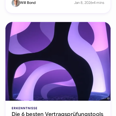
Will Bond
Jan 8, 2026
4 mins
ERKENNTNISSE
Die 6 besten Vertragsprüfungstools