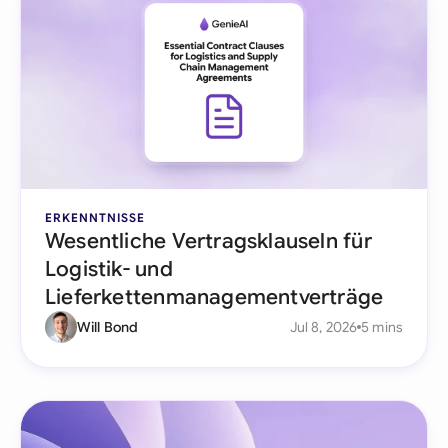
ERKENNTNISSE
Wesentliche Vertragsklauseln für
Logistik- und
Lieferkettenmanagementverträge
Will Bond
Jul 8, 2026
5 mins