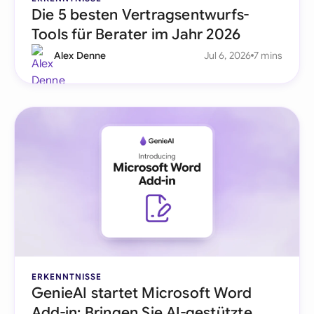
Die 5 besten Vertragsentwurfs-
Tools für Berater im Jahr 2026
Alex Denne
Jul 6, 2026
7 mins
ERKENNTNISSE
GenieAI startet Microsoft Word
Add-in: Bringen Sie AI-gestützte