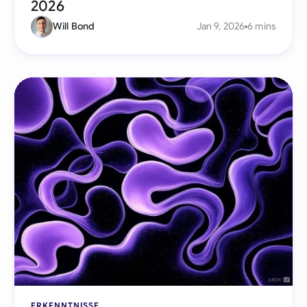
2026
Will Bond
Jan 9, 2026
6 mins
ERKENNTNISSE