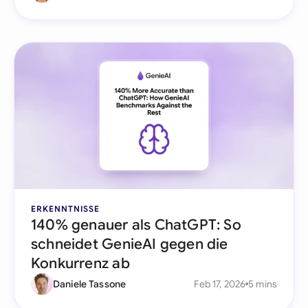
ERKENNTNISSE
140% genauer als ChatGPT: So
schneidet GenieAI gegen die
Konkurrenz ab
Daniele Tassone
Feb 17, 2026
5 mins