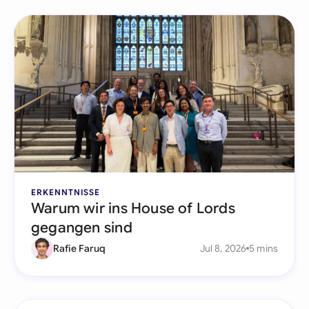
ERKENNTNISSE
Warum wir ins House of Lords
gegangen sind
Rafie Faruq
Jul 8, 2026
5 mins