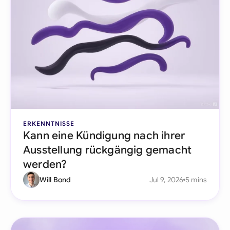
ERKENNTNISSE
Kann eine Kündigung nach ihrer
Ausstellung rückgängig gemacht
werden?
Will Bond
Jul 9, 2026
5 mins