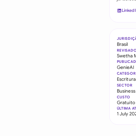
Linked
JURISDIÇ
Brasil
REVISAD
Swetha 
PUBLICA
GenieAI
CATEGOR
Escritur
SECTOR
Business
CUSTO
Gratuito
ÚLTIMA A
1 July 20