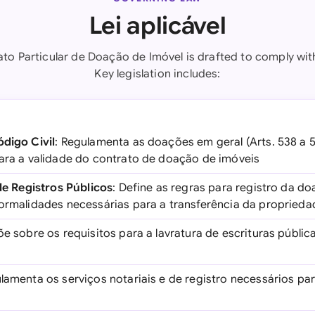
Lei aplicável
to Particular de Doação de Imóvel is drafted to comply with
Key legislation includes:
ódigo Civil
: Regulamenta as doações em geral (Arts. 538 a 
para a validade do contrato de doação de imóveis
 de Registros Públicos
: Define as regras para registro da d
formalidades necessárias para a transferência da proprieda
õe sobre os requisitos para a lavratura de escrituras públi
ulamenta os serviços notariais e de registro necessários pa