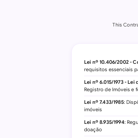
This Contra
Lei nº 10.406/2002 - C
requisitos essenciais 
Lei nº 6.015/1973 - Lei
Registro de Imóveis e 
Lei nº 7.433/1985
: Disp
imóveis
Lei nº 8.935/1994
: Reg
doação