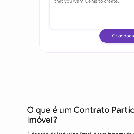
Criar doc
O que é um Contrato Parti
Imóvel?