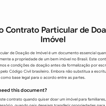
o Contrato Particular de Do
Imóvel
icular de Doação de Imóvel é um documento essencial qua
tamente a propriedade de um bem imóvel no Brasil. Este cont
mos e condições da doação antes da formalização por escri
pelo Código Civil brasileiro. Embora não substitua a escrit
e como base legal para o acordo entre as partes.
need this document?
ste contrato quando quiser doar um imóvel para familiares,
ssório, quando pais desejam transferir propriedades para 