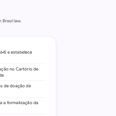
 Brasil law.
564) e estabelece
oação no Cartório de
de
cas de doação de
ra a formalização da