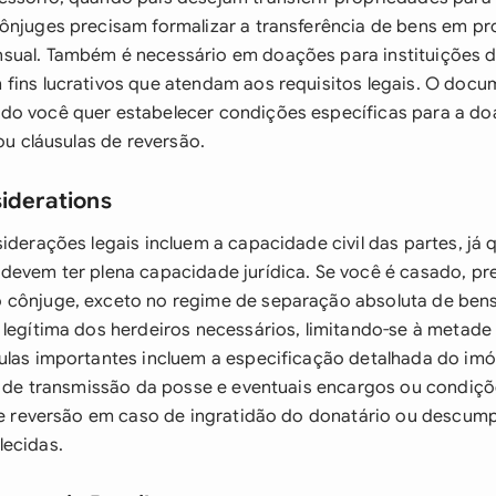
ônjuges precisam formalizar a transferência de bens em p
sual. Também é necessário em doações para instituições d
fins lucrativos que atendam aos requisitos legais. O docu
do você quer estabelecer condições específicas para a d
 ou cláusulas de reversão.
siderations
siderações legais incluem a capacidade civil das partes, já
devem ter plena capacidade jurídica. Se você é casado, pr
 cônjuge, exceto no regime de separação absoluta de ben
 legítima dos herdeiros necessários, limitando-se à metade
ulas importantes incluem a especificação detalhada do imóv
ma de transmissão da posse e eventuais encargos ou condiç
 de reversão em caso de ingratidão do donatário ou descum
lecidas.