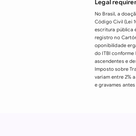
Legal requirem
No Brasil, a doaçã
Código Civil (Lei 
escritura pública 
registro no Cartór
oponibilidade erg
do ITBI conforme 
ascendentes e des
Imposto sobre Tr
variam entre 2% a
e gravames antes 