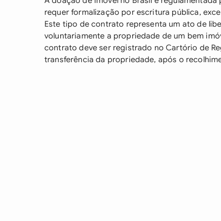
A doação de imóvel no Brasil é regulamentada p
requer formalização por escritura pública, exce
Este tipo de contrato representa um ato de lib
voluntariamente a propriedade de um bem imóv
contrato deve ser registrado no Cartório de Reg
transferência da propriedade, após o recolhim