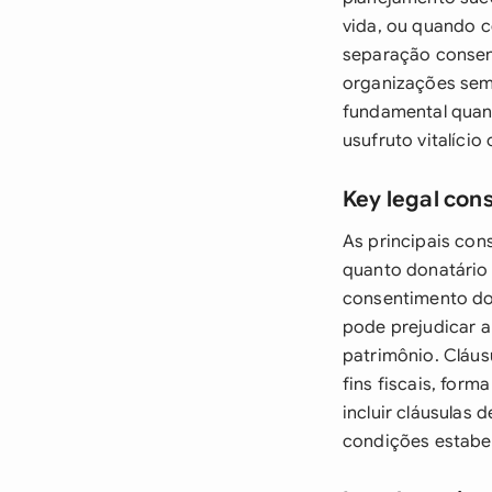
vida, ou quando c
separação consen
organizações sem 
fundamental quan
usufruto vitalício
Key legal con
As principais con
quanto donatário 
consentimento do
pode prejudicar a
patrimônio. Cláus
fins fiscais, for
incluir cláusulas
condições estabe