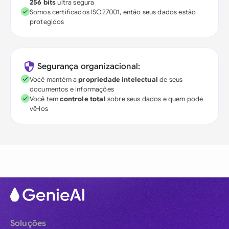
256 bits
ultra segura
Somos certificados ISO27001, então seus dados estão
protegidos
Segurança organizacional:
Você mantém a
propriedade intelectual
de seus
documentos e informações
Você tem
controle total
sobre seus dados e quem pode
vê-los
Soluções