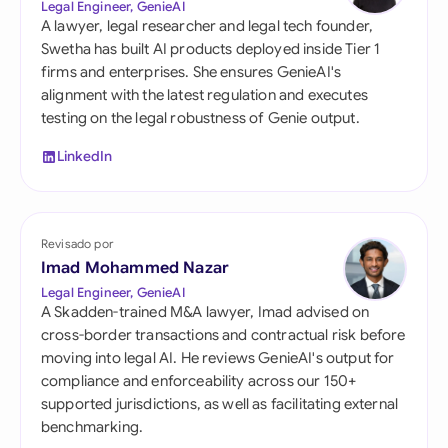
Legal Engineer, GenieAI
A lawyer, legal researcher and legal tech founder,
Swetha has built AI products deployed inside Tier 1
firms and enterprises. She ensures GenieAI's
alignment with the latest regulation and executes
testing on the legal robustness of Genie output.
LinkedIn
Revisado por
Imad Mohammed Nazar
Legal Engineer, GenieAI
A Skadden-trained M&A lawyer, Imad advised on
cross-border transactions and contractual risk before
moving into legal AI. He reviews GenieAI's output for
compliance and enforceability across our 150+
supported jurisdictions, as well as facilitating external
benchmarking.