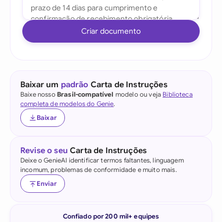
Criar documento
Baixar um
padrão
Carta de Instruções
Baixe nosso
Brasil-compatível
modelo ou veja
Biblioteca
completa de modelos do Genie
.
Baixar
Revise o seu
Carta de Instruções
Deixe o GenieAI identificar termos faltantes, linguagem
incomum, problemas de conformidade e muito mais.
Enviar
Confiado por 200 mil+ equipes