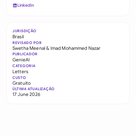
LinkedIn
JURISDIÇÃO
Brasil
REVISADO POR
Swetha Meenal
&
Imad Mohammed Nazar
PUBLICADOR
GenieAI
CATEGORIA
Letters
CUSTO
Gratuito
ÚLTIMA ATUALIZAÇÃO
17 June 2026