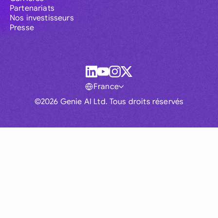
Partenariats
Nos investisseurs
Presse
France
©2026 Genie AI Ltd. Tous droits réservés
Global
Australia
Brasil
Canada
France