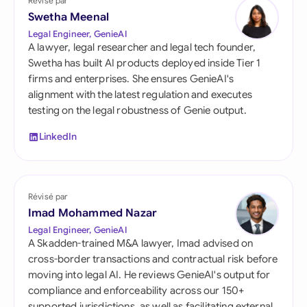
Révisé par
Swetha Meenal
Legal Engineer, GenieAI
A lawyer, legal researcher and legal tech founder,
Swetha has built AI products deployed inside Tier 1
firms and enterprises. She ensures GenieAI's
alignment with the latest regulation and executes
testing on the legal robustness of Genie output.
LinkedIn
Révisé par
Imad Mohammed Nazar
Legal Engineer, GenieAI
A Skadden-trained M&A lawyer, Imad advised on
cross-border transactions and contractual risk before
moving into legal AI. He reviews GenieAI's output for
compliance and enforceability across our 150+
supported jurisdictions, as well as facilitating external