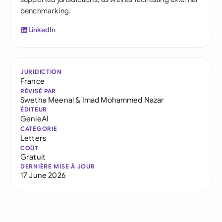
benchmarking.
LinkedIn
JURIDICTION
France
RÉVISÉ PAR
Swetha Meenal
&
Imad Mohammed Nazar
ÉDITEUR
GenieAI
CATÉGORIE
Letters
COÛT
Gratuit
DERNIÈRE MISE À JOUR
17 June 2026