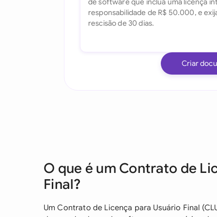
Criar doc
O que é um Contrato de Li
Final?
Um Contrato de Licença para Usuário Final (CLU