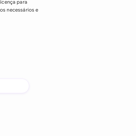
licença para
tos necessários e