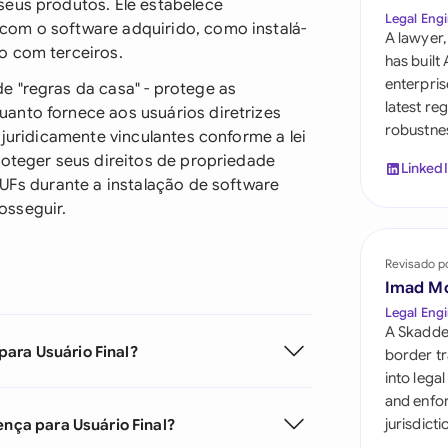
seus produtos. Ele estabelece
Saudi Arabia
Legal Engi
com o software adquirido, como instalá-
A lawyer,
Singapore
o com terceiros.
has built
enterpris
e "regras da casa" - protege as
South Africa
latest re
anto fornece aos usuários diretrizes
robustnes
 juridicamente vinculantes conforme a lei
España
roteger seus direitos de propriedade
Linked
Switzerland
LUFs durante a instalação de software
osseguir.
United Arab Emira
Revisado p
United Kingdom
Imad M
United States
Legal Engi
A Skadde
ara Usuário Final?
border tr
into lega
and enfor
ença para Usuário Final?
jurisdict