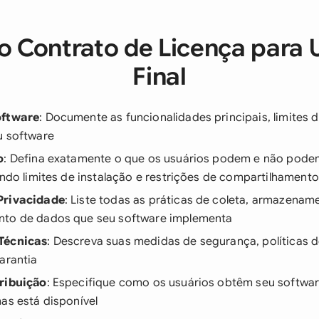
o Contrato de Licença para 
Final
oftware
: Documente as funcionalidades principais, limites d
u software
o
: Defina exatamente o que os usuários podem e não pode
indo limites de instalação e restrições de compartilhamento
Privacidade
: Liste todas as práticas de coleta, armazenam
nto de dados que seu software implementa
Técnicas
: Descreva suas medidas de segurança, políticas d
arantia
ribuição
: Especifique como os usuários obtêm seu softwar
as está disponível