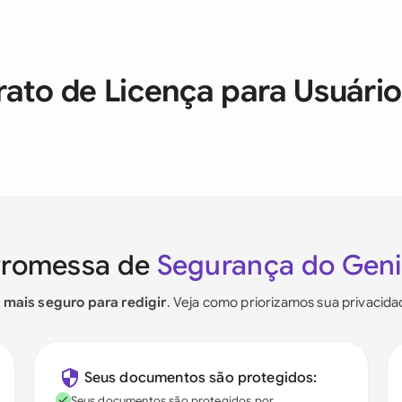
rato de Licença para Usuário
Promessa de
Segurança do Gen
r mais seguro para redigir
. Veja como priorizamos sua privacid
Seus documentos são protegidos:
Seus documentos são protegidos por