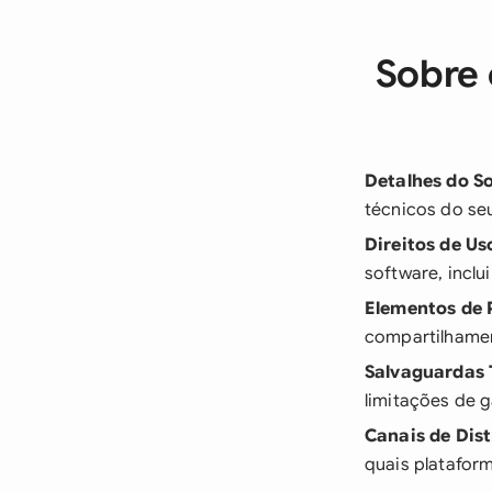
Sobre 
Detalhes do S
técnicos do se
Direitos de Us
software, inclu
Elementos de 
compartilhame
Salvaguardas 
limitações de g
Canais de Dist
quais plataform