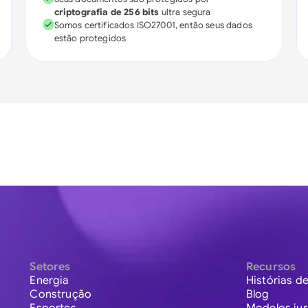
criptografia de 256 bits
ultra segura
Somos certificados ISO27001, então seus dados
estão protegidos
Setores
Recursos
Energia
Histórias de
Construção
Blog