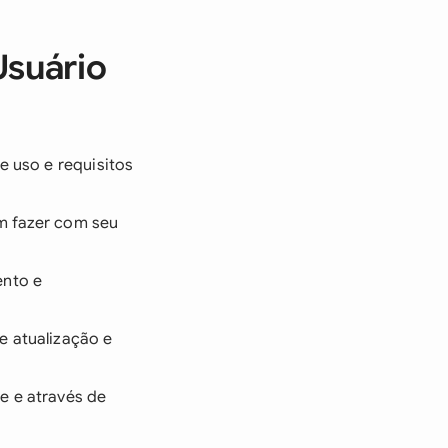
Usuário
e uso e requisitos
m fazer com seu
ento e
e atualização e
e e através de