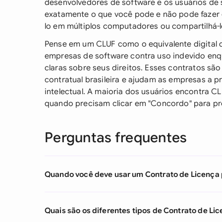
desenvolvedores de software e os usuários de 
exatamente o que você pode e não pode fazer 
lo em múltiplos computadores ou compartilhá-l
Pense em um CLUF como o equivalente digital d
empresas de software contra uso indevido enqu
claras sobre seus direitos. Esses contratos são
contratual brasileira e ajudam as empresas a p
intelectual. A maioria dos usuários encontra C
quando precisam clicar em "Concordo" para pr
Perguntas frequentes
Quando você deve usar um Contrato de Licença p
Quais são os diferentes tipos de Contrato de Lic