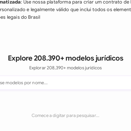
matizada
: Use nossa plataforma para criar um contrato de 
ersonalizado e legalmente válido que inclui todos os elemen
s legais do Brasil
Explore 208.390+ modelos jurídicos
Explorar 208,390+ modelos jurídicos
Comece a digitar para pesquisar...