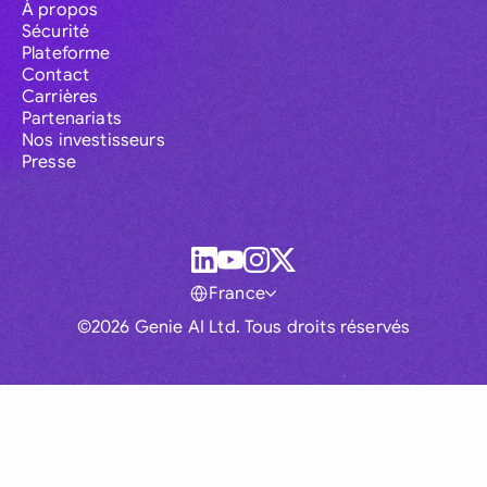
À propos
Sécurité
Plateforme
Contact
Carrières
Partenariats
Nos investisseurs
Presse
France
©2026 Genie AI Ltd. Tous droits réservés
Global
Australia
Brasil