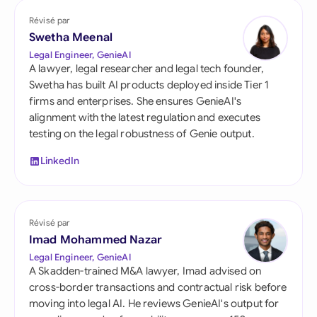
Révisé par
Swetha Meenal
Legal Engineer, GenieAI
A lawyer, legal researcher and legal tech founder,
Swetha has built AI products deployed inside Tier 1
firms and enterprises. She ensures GenieAI's
alignment with the latest regulation and executes
testing on the legal robustness of Genie output.
LinkedIn
Révisé par
Imad Mohammed Nazar
Legal Engineer, GenieAI
A Skadden-trained M&A lawyer, Imad advised on
cross-border transactions and contractual risk before
moving into legal AI. He reviews GenieAI's output for