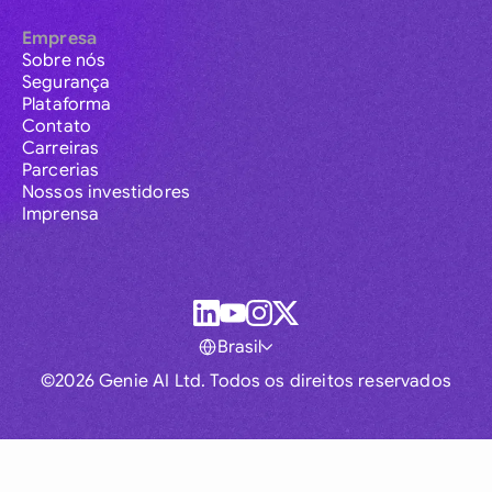
Empresa
Sobre nós
Segurança
Plataforma
Contato
Carreiras
Parcerias
Nossos investidores
Imprensa
Brasil
©2026 Genie AI Ltd. Todos os direitos reservados
Global
Australia