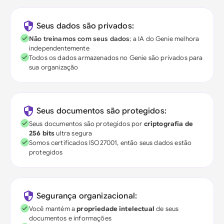
Seus dados são privados:
Não treinamos com seus dados
; a IA do Genie melhora
independentemente
Todos os dados armazenados no Genie são privados para
sua organização
Seus documentos são protegidos:
Seus documentos são protegidos por
criptografia de
256 bits
ultra segura
Somos certificados ISO27001, então seus dados estão
protegidos
Segurança organizacional:
Você mantém a
propriedade intelectual
de seus
documentos e informações