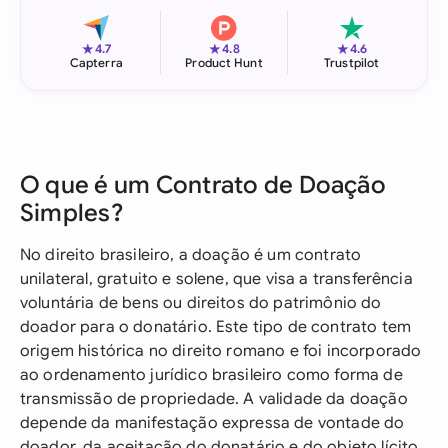
★
★
★
4.7
4.8
4.6
Capterra
Product Hunt
Trustpilot
O que é um Contrato de Doação
Simples?
No direito brasileiro, a doação é um contrato
unilateral, gratuito e solene, que visa a transferência
voluntária de bens ou direitos do patrimônio do
doador para o donatário. Este tipo de contrato tem
origem histórica no direito romano e foi incorporado
ao ordenamento jurídico brasileiro como forma de
transmissão de propriedade. A validade da doação
depende da manifestação expressa de vontade do
doador, da aceitação do donatário e do objeto lícito,