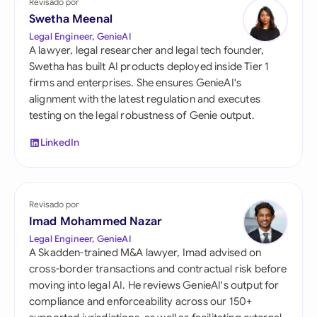
Revisado por
Swetha Meenal
Legal Engineer, GenieAI
A lawyer, legal researcher and legal tech founder,
Swetha has built AI products deployed inside Tier 1
firms and enterprises. She ensures GenieAI's
alignment with the latest regulation and executes
testing on the legal robustness of Genie output.
LinkedIn
Revisado por
Imad Mohammed Nazar
Legal Engineer, GenieAI
A Skadden-trained M&A lawyer, Imad advised on
cross-border transactions and contractual risk before
moving into legal AI. He reviews GenieAI's output for
compliance and enforceability across our 150+