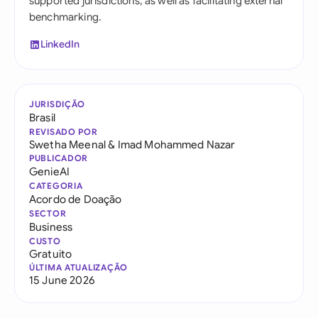
supported jurisdictions, as well as facilitating external
benchmarking.
LinkedIn
JURISDIÇÃO
Brasil
REVISADO POR
Swetha Meenal
&
Imad Mohammed Nazar
PUBLICADOR
GenieAI
CATEGORIA
Acordo de Doação
SECTOR
Business
CUSTO
Gratuito
ÚLTIMA ATUALIZAÇÃO
15 June 2026