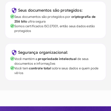
Seus documentos são protegidos:
Seus documentos são protegidos por
criptografia de
256 bits
ultra segura
Somos certificados ISO27001, então seus dados estão
protegidos
Segurança organizacional:
Você mantém a
propriedade intelectual
de seus
documentos e informações
Você tem
controle total
sobre seus dados e quem pode
vê-los