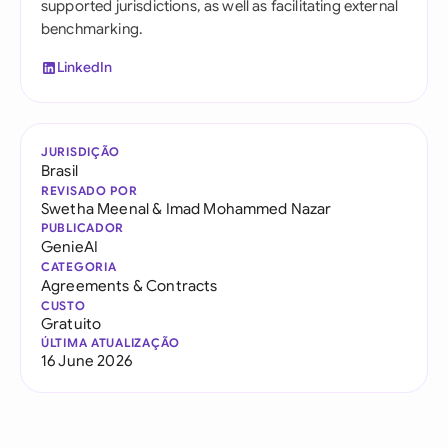
supported jurisdictions, as well as facilitating external
benchmarking.
LinkedIn
JURISDIÇÃO
Brasil
REVISADO POR
Swetha Meenal
&
Imad Mohammed Nazar
PUBLICADOR
GenieAI
CATEGORIA
Agreements & Contracts
CUSTO
Gratuito
ÚLTIMA ATUALIZAÇÃO
16 June 2026