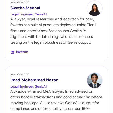
Revisado por
Swetha Meenal
Legal Engineer, GenieAI
A lawyer, legal researcher and legal tech founder,
Swetha has built AI products deployed inside Tier 1
firms and enterprises. She ensures GenieAI's
alignment with the latest regulation and executes
testing on the legal robustness of Genie output.
LinkedIn
Revisado por
Imad Mohammed Nazar
Legal Engineer, GenieAI
A Skadden-trained M&A lawyer, Imad advised on
cross-border transactions and contractual risk before
moving into legal AI. He reviews GenieAI's output for
compliance and enforceability across our 150+