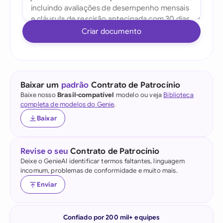
Criar documento
Baixar um
padrão
Contrato de Patrocínio
Baixe nosso
Brasil-compatível
modelo ou veja
Biblioteca
completa de modelos do Genie
.
Baixar
Revise o seu
Contrato de Patrocínio
Deixe o GenieAI identificar termos faltantes, linguagem
incomum, problemas de conformidade e muito mais.
Enviar
Confiado por 200 mil+ equipes