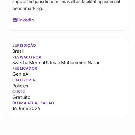
supported jurisdictions, as well as facilitating external
benchmarking.
LinkedIn
JURISDIÇÃO
Brasil
REVISADO POR
Swetha Meenal
&
Imad Mohammed Nazar
PUBLICADOR
GenieAI
CATEGORIA
Policies
CUSTO
Gratuito
ÚLTIMA ATUALIZAÇÃO
16 June 2026