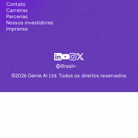
Contato
Carreiras
Parcerias
Nossos investidores
Imprensa
Brasil
©2026 Genie AI Ltd. Todos os direitos reservados
Global
Australia
Brasil
Canada
France