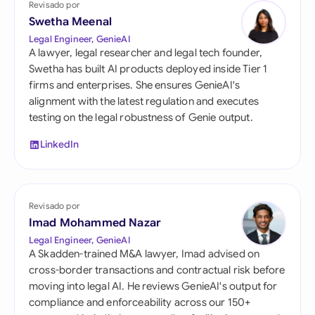
Revisado por
Swetha Meenal
Legal Engineer, GenieAI
A lawyer, legal researcher and legal tech founder,
Swetha has built AI products deployed inside Tier 1
firms and enterprises. She ensures GenieAI's
alignment with the latest regulation and executes
testing on the legal robustness of Genie output.
LinkedIn
Revisado por
Imad Mohammed Nazar
Legal Engineer, GenieAI
A Skadden-trained M&A lawyer, Imad advised on
cross-border transactions and contractual risk before
moving into legal AI. He reviews GenieAI's output for
compliance and enforceability across our 150+