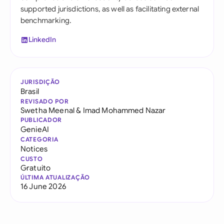
supported jurisdictions, as well as facilitating external
benchmarking.
LinkedIn
JURISDIÇÃO
Brasil
REVISADO POR
Swetha Meenal
&
Imad Mohammed Nazar
PUBLICADOR
GenieAI
CATEGORIA
Notices
CUSTO
Gratuito
ÚLTIMA ATUALIZAÇÃO
16 June 2026