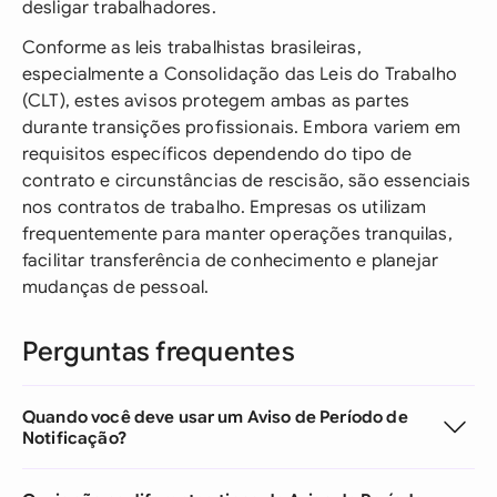
desligar trabalhadores.
Conforme as leis trabalhistas brasileiras,
especialmente a Consolidação das Leis do Trabalho
(CLT), estes avisos protegem ambas as partes
durante transições profissionais. Embora variem em
requisitos específicos dependendo do tipo de
contrato e circunstâncias de rescisão, são essenciais
nos contratos de trabalho. Empresas os utilizam
frequentemente para manter operações tranquilas,
facilitar transferência de conhecimento e planejar
mudanças de pessoal.
Perguntas frequentes
Quando você deve usar um Aviso de Período de
Notificação?