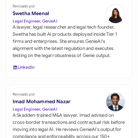
Revisado por
Swetha Meenal
Legal Engineer, GenieAI
A lawyer, legal researcher and legal tech founder,
Swetha has built AI products deployed inside Tier 1
firms and enterprises. She ensures GenieAI's
alignment with the latest regulation and executes
testing on the legal robustness of Genie output.
LinkedIn
Revisado por
Imad Mohammed Nazar
Legal Engineer, GenieAI
A Skadden-trained M&A lawyer, Imad advised on
cross-border transactions and contractual risk before
moving into legal AI. He reviews GenieAI's output for
compliance and enforceability across our 150+