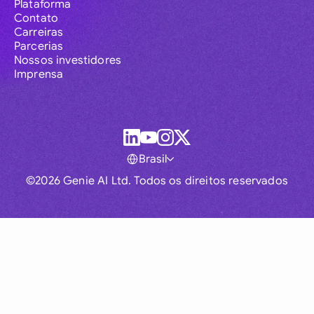
Plataforma
Contato
Carreiras
Parcerias
Nossos investidores
Imprensa
Brasil
©2026 Genie AI Ltd. Todos os direitos reservados
Global
Australia
Brasil
Canada