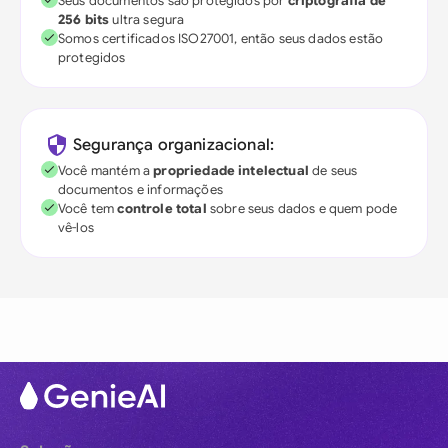
Seus documentos são protegidos por
criptografia de
256 bits
ultra segura
Somos certificados ISO27001, então seus dados estão
protegidos
Segurança organizacional:
Você mantém a
propriedade intelectual
de seus
documentos e informações
Você tem
controle total
sobre seus dados e quem pode
vê-los