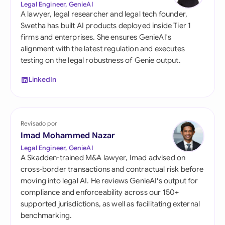
Legal Engineer, GenieAI
A lawyer, legal researcher and legal tech founder,
Swetha has built AI products deployed inside Tier 1
firms and enterprises. She ensures GenieAI's
alignment with the latest regulation and executes
testing on the legal robustness of Genie output.
LinkedIn
Revisado por
Imad Mohammed Nazar
Legal Engineer, GenieAI
A Skadden-trained M&A lawyer, Imad advised on
cross-border transactions and contractual risk before
moving into legal AI. He reviews GenieAI's output for
compliance and enforceability across our 150+
supported jurisdictions, as well as facilitating external
benchmarking.