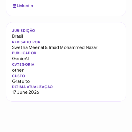
LinkedIn
JURISDIÇÃO
Brasil
REVISADO POR
Swetha Meenal
&
Imad Mohammed Nazar
PUBLICADOR
GenieAI
CATEGORIA
other
CUSTO
Gratuito
ÚLTIMA ATUALIZAÇÃO
17 June 2026