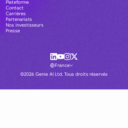
Plateforme
Contact
Carrières
Partenariats
Nos investisseurs
Presse
France
©2026 Genie AI Ltd. Tous droits réservés
Global
Australia
Brasil
Canada