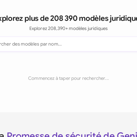
xplorez plus de 208 390 modèles juridiqu
Explorez 208,390+ modèles juridiques
Commencez à taper pour rechercher...
La
Promesse de sécurité de Gen