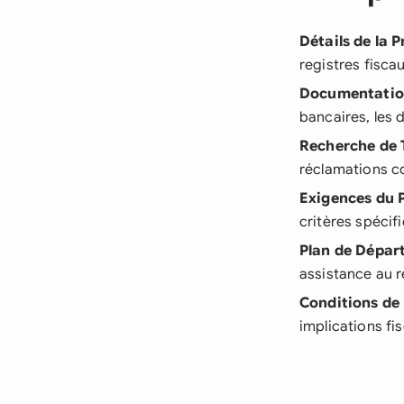
Détails de la P
registres fisca
Documentatio
bancaires, les 
Recherche de 
réclamations co
Exigences du 
critères spéci
Plan de Dépar
assistance au r
Conditions de
implications fis