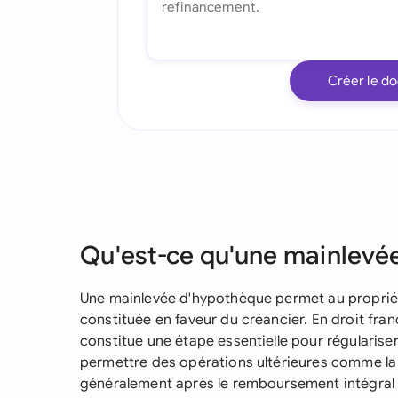
Créer le d
Qu'est-ce qu'une mainlevé
Une mainlevée d'hypothèque permet au propriét
constituée en faveur du créancier. En droit fran
constitue une étape essentielle pour régulariser 
permettre des opérations ultérieures comme la v
généralement après le remboursement intégral 