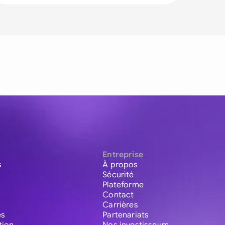
Entreprise
s
À propos
Sécurité
Plateforme
Contact
Carrières
es
Partenariats