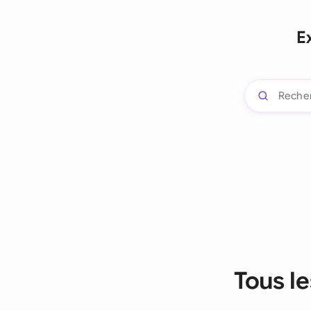
E
Tous l