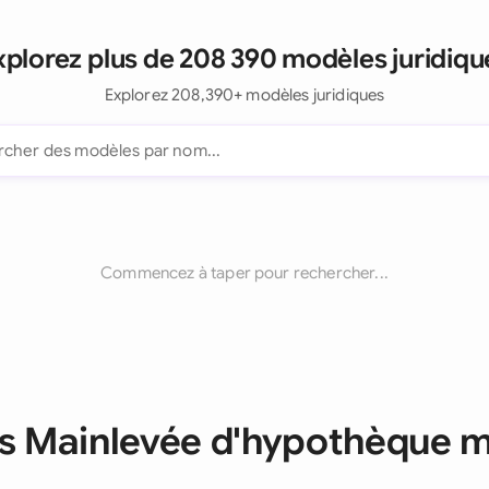
xplorez plus de 208 390 modèles juridiqu
Explorez 208,390+ modèles juridiques
Commencez à taper pour rechercher...
es Mainlevée d'hypothèque 