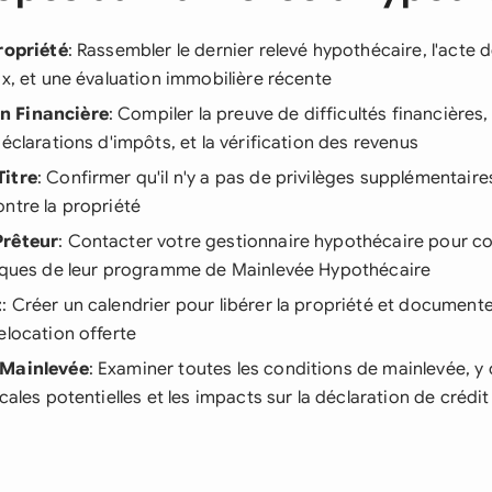
ropriété
: Rassembler le dernier relevé hypothécaire, l'acte d
ux, et une évaluation immobilière récente
n Financière
: Compiler la preuve de difficultés financières,
déclarations d'impôts, et la vérification des revenus
Titre
: Confirmer qu'il n'y a pas de privilèges supplémentair
ntre la propriété
Prêteur
: Contacter votre gestionnaire hypothécaire pour c
fiques de leur programme de Mainlevée Hypothécaire
t
: Créer un calendrier pour libérer la propriété et document
elocation offerte
 Mainlevée
: Examiner toutes les conditions de mainlevée, y
cales potentielles et les impacts sur la déclaration de crédit