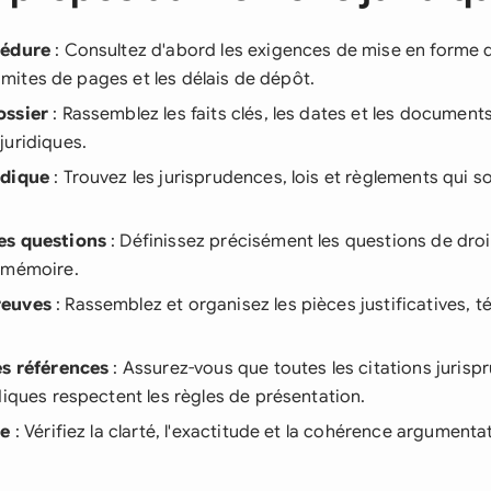
cédure
: Consultez d'abord les exigences de mise en forme 
 limites de pages et les délais de dépôt.
ossier
: Rassemblez les faits clés, les dates et les document
juridiques.
idique
: Trouvez les jurisprudences, lois et règlements qui s
es questions
: Définissez précisément les questions de droit
 mémoire.
reuves
: Rassemblez et organisez les pièces justificatives, 
es références
: Assurez-vous que toutes les citations jurispr
diques respectent les règles de présentation.
le
: Vérifiez la clarté, l'exactitude et la cohérence argumenta