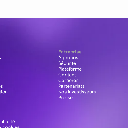
Entreprise
s
À propos
Sécurité
Plateforme
Contact
Carrières
es
Partenariats
tion
Nos investisseurs
Presse
ntialité
ux cookies