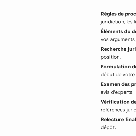
Règles de pro
juridiction, les
Éléments du d
vos arguments 
Recherche jur
position.
Formulation d
début de votre
Examen des p
avis d'experts.
Vérification d
références juri
Relecture fina
dépôt.