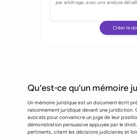
Créer le d
Qu'est-ce qu'un mémoire ju
Un mémoire juridique est un document écrit pré
raisonnement juridique devant une juridiction. C'e
avocats pour convaincre un juge de leur positi
démonstration persuasive appuyée par le droit
pertinents, citent les décisions judiciaires et l