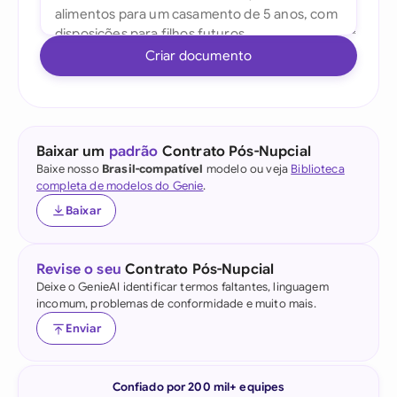
Criar documento
Baixar um
padrão
Contrato Pós-Nupcial
Baixe nosso
Brasil-compatível
modelo ou veja
Biblioteca
completa de modelos do Genie
.
Baixar
Revise o seu
Contrato Pós-Nupcial
Deixe o GenieAI identificar termos faltantes, linguagem
incomum, problemas de conformidade e muito mais.
Enviar
Confiado por 200 mil+ equipes