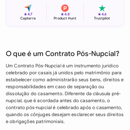
★
★
★
4.7
4.8
4.6
Capterra
Product Hunt
Trustpilot
O que é um Contrato Pós-Nupcial?
Um Contrato Pós-Nupcial é um instrumento jurídico
celebrado por casais já unidos pelo matrimônio para
estabelecer como administrarão seus bens, direitos e
responsabilidades em caso de separação ou
dissolução do casamento. Diferente da cláusula pré-
nupcial, que é acordada antes do casamento, o
contrato pós-nupcial é celebrado após o casamento,
quando os cônjuges desejam esclarecer seus direitos
e obrigações patrimoniais.