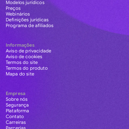
Modelos jurídicos
Preços
Webinários
Definições jurídicas
Programa de afiliados
Informações
Aviso de privacidade
Aviso de cookies
Termos do site
Termos do produto
Mapa do site
Empresa
Sobre nós
Segurança
Plataforma
Contato
Carreiras
Parcerias