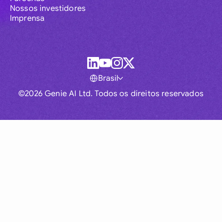
Nossos investidores
Imprensa
Brasil
©2026 Genie AI Ltd. Todos os direitos reservados
Global
Australia
Brasil
Canada
France
Germany (English)