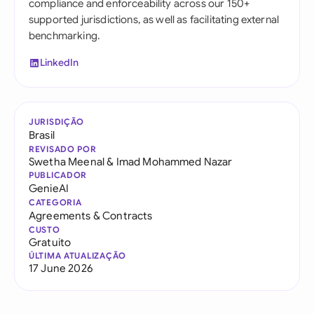
compliance and enforceability across our 150+
supported jurisdictions, as well as facilitating external
benchmarking.
LinkedIn
JURISDIÇÃO
Brasil
REVISADO POR
Swetha Meenal
&
Imad Mohammed Nazar
PUBLICADOR
GenieAI
CATEGORIA
Agreements & Contracts
CUSTO
Gratuito
ÚLTIMA ATUALIZAÇÃO
17 June 2026