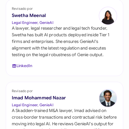
Revisado por
Swetha Meenal
Legal Engineer, GenieAI
A lawyer, legal researcher and legal tech founder,
Swetha has built AI products deployed inside Tier 1
firms and enterprises. She ensures GenieAI's
alignment with the latest regulation and executes
testing on the legal robustness of Genie output.
LinkedIn
Revisado por
Imad Mohammed Nazar
Legal Engineer, GenieAI
A Skadden-trained M&A lawyer, Imad advised on
cross-border transactions and contractual risk before
moving into legal AI. He reviews GenieAI's output for