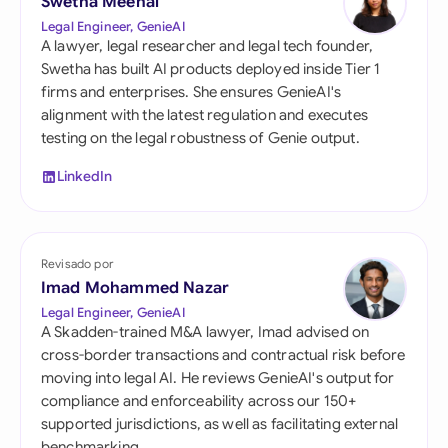
Swetha Meenal
Legal Engineer, GenieAI
A lawyer, legal researcher and legal tech founder,
Swetha has built AI products deployed inside Tier 1
firms and enterprises. She ensures GenieAI's
alignment with the latest regulation and executes
testing on the legal robustness of Genie output.
LinkedIn
Revisado por
Imad Mohammed Nazar
Legal Engineer, GenieAI
A Skadden-trained M&A lawyer, Imad advised on
cross-border transactions and contractual risk before
moving into legal AI. He reviews GenieAI's output for
compliance and enforceability across our 150+
supported jurisdictions, as well as facilitating external
benchmarking.