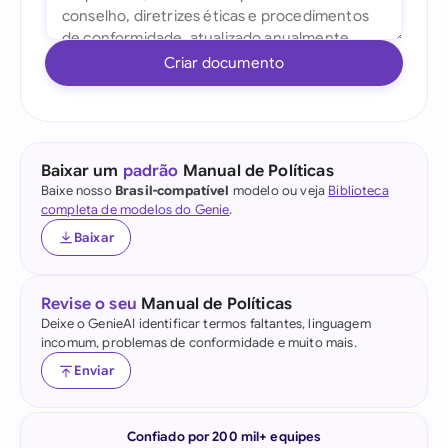
Criar documento
Baixar um
padrão
Manual de Políticas
Baixe nosso
Brasil-compatível
modelo ou veja
Biblioteca
completa de modelos do Genie
.
Baixar
Revise o seu
Manual de Políticas
Deixe o GenieAI identificar termos faltantes, linguagem
incomum, problemas de conformidade e muito mais.
Enviar
Confiado por 200 mil+ equipes