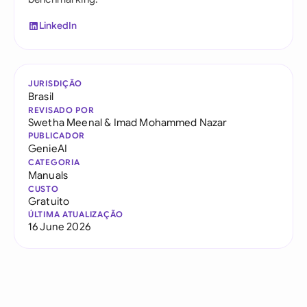
LinkedIn
JURISDIÇÃO
Brasil
REVISADO POR
Swetha Meenal
&
Imad Mohammed Nazar
PUBLICADOR
GenieAI
CATEGORIA
Manuals
CUSTO
Gratuito
ÚLTIMA ATUALIZAÇÃO
16 June 2026