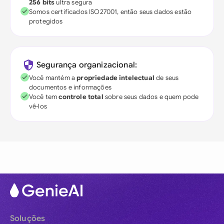
256 bits
ultra segura
Somos certificados ISO27001, então seus dados estão
protegidos
Segurança organizacional:
Você mantém a
propriedade intelectual
de seus
documentos e informações
Você tem
controle total
sobre seus dados e quem pode
vê-los
Soluções