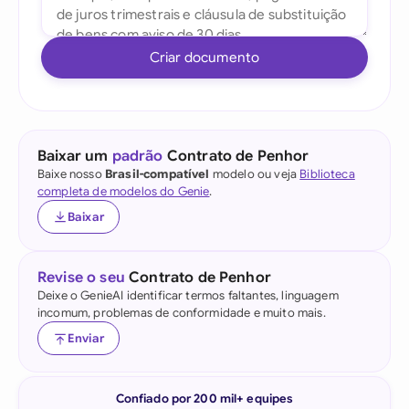
Criar documento
Baixar um
padrão
Contrato de Penhor
Baixe nosso
Brasil-compatível
modelo ou veja
Biblioteca
completa de modelos do Genie
.
Baixar
Revise o seu
Contrato de Penhor
Deixe o GenieAI identificar termos faltantes, linguagem
incomum, problemas de conformidade e muito mais.
Enviar
Confiado por 200 mil+ equipes