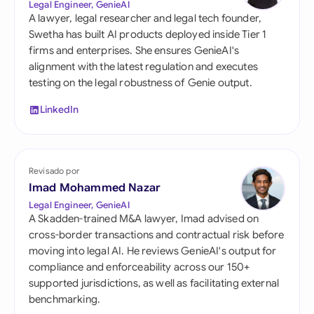
Legal Engineer, GenieAI
A lawyer, legal researcher and legal tech founder,
Swetha has built AI products deployed inside Tier 1
firms and enterprises. She ensures GenieAI's
alignment with the latest regulation and executes
testing on the legal robustness of Genie output.
LinkedIn
Revisado por
Imad Mohammed Nazar
Legal Engineer, GenieAI
A Skadden-trained M&A lawyer, Imad advised on
cross-border transactions and contractual risk before
moving into legal AI. He reviews GenieAI's output for
compliance and enforceability across our 150+
supported jurisdictions, as well as facilitating external
benchmarking.