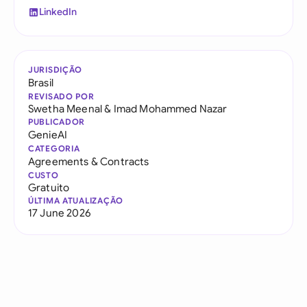
LinkedIn
JURISDIÇÃO
Brasil
REVISADO POR
Swetha Meenal
&
Imad Mohammed Nazar
PUBLICADOR
GenieAI
CATEGORIA
Agreements & Contracts
CUSTO
Gratuito
ÚLTIMA ATUALIZAÇÃO
17 June 2026