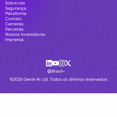
Sobre nós
Segurança
Plataforma
Contato
Carreiras
Parcerias
Nossos investidores
Imprensa
Brasil
©2026 Genie AI Ltd. Todos os direitos reservados
Global
Australia
Brasil