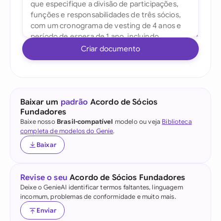
Criar documento
Baixar um
padrão
Acordo de Sócios
Fundadores
Baixe nosso
Brasil-compatível
modelo ou veja
Biblioteca
completa de modelos do Genie
.
Baixar
Revise o seu
Acordo de Sócios Fundadores
Deixe o GenieAI identificar termos faltantes, linguagem
incomum, problemas de conformidade e muito mais.
Enviar