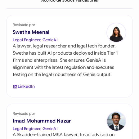
Acordo de Sócios Fundadores
Revisado por
Swetha Meenal
Legal Engineer, GenieAI
A lawyer, legal researcher and legal tech founder,
Swetha has built AI products deployed inside Tier 1
firms and enterprises. She ensures GenieAI's
alignment with the latest regulation and executes
testing on the legal robustness of Genie output.
LinkedIn
Revisado por
Imad Mohammed Nazar
Legal Engineer, GenieAI
A Skadden-trained M&A lawyer, Imad advised on