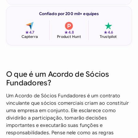
Confiado por 200 mil+ equipes
★
★
★
4.7
4.8
4.6
Capterra
Product Hunt
Trustpilot
O que é um Acordo de Sócios
Fundadores?
Um Acordo de Sócios Fundadores é um contrato
vinculante que sócios comerciais criam ao constituir
uma empresa em conjunto. Ele esclarece como
dividirão a participação, tomarão decisões
importantes e executarão suas funções e
responsabilidades. Pense nele como as regras