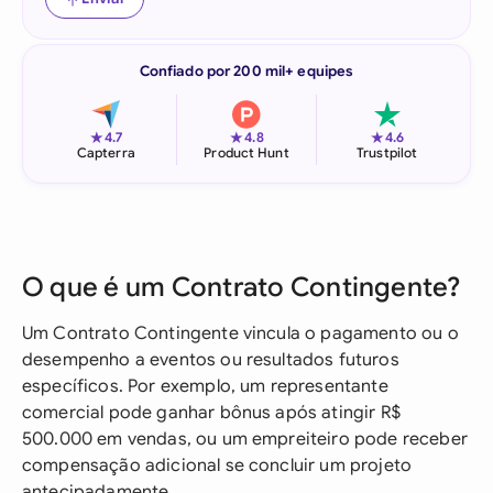
Confiado por 200 mil+ equipes
★
★
★
4.7
4.8
4.6
Capterra
Product Hunt
Trustpilot
O que é um Contrato Contingente?
Um Contrato Contingente vincula o pagamento ou o
desempenho a eventos ou resultados futuros
específicos. Por exemplo, um representante
comercial pode ganhar bônus após atingir R$
500.000 em vendas, ou um empreiteiro pode receber
compensação adicional se concluir um projeto
antecipadamente.