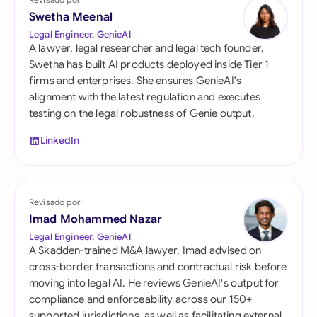
Swetha Meenal
Legal Engineer, GenieAI
A lawyer, legal researcher and legal tech founder,
Swetha has built AI products deployed inside Tier 1
firms and enterprises. She ensures GenieAI's
alignment with the latest regulation and executes
testing on the legal robustness of Genie output.
LinkedIn
Revisado por
Imad Mohammed Nazar
Legal Engineer, GenieAI
A Skadden-trained M&A lawyer, Imad advised on
cross-border transactions and contractual risk before
moving into legal AI. He reviews GenieAI's output for
compliance and enforceability across our 150+
supported jurisdictions, as well as facilitating external