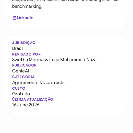
benchmarking.
LinkedIn
JURISDIÇÃO
Brasil
REVISADO POR
Swetha Meenal
&
Imad Mohammed Nazar
PUBLICADOR
GenieAI
CATEGORIA
Agreements & Contracts
CUSTO
Gratuito
ÚLTIMA ATUALIZAÇÃO
16 June 2026