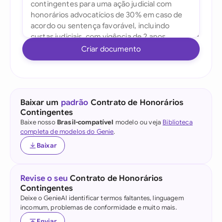
Criar documento
Baixar um
padrão
Contrato de Honorários
Contingentes
Baixe nosso
Brasil-compatível
modelo ou veja
Biblioteca
completa de modelos do Genie
.
Baixar
Revise o seu
Contrato de Honorários
Contingentes
Deixe o GenieAI identificar termos faltantes, linguagem
incomum, problemas de conformidade e muito mais.
Enviar