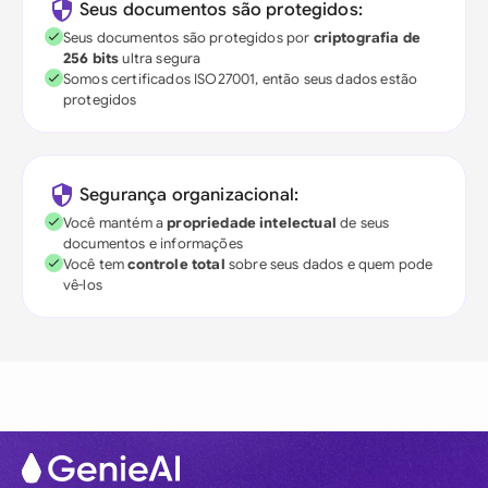
Seus documentos são protegidos:
Seus documentos são protegidos por
criptografia de
256 bits
ultra segura
Somos certificados ISO27001, então seus dados estão
protegidos
Segurança organizacional:
Você mantém a
propriedade intelectual
de seus
documentos e informações
Você tem
controle total
sobre seus dados e quem pode
vê-los