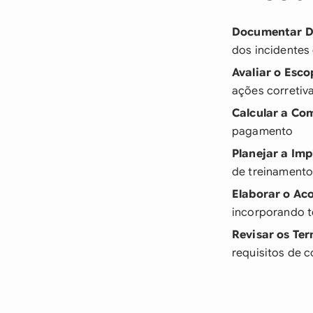
Documentar D
dos incidentes
Avaliar o Esco
ações corretiv
Calcular a C
pagamento
Planejar a Im
de treinament
Elaborar o Ac
incorporando t
Revisar os Te
requisitos de 