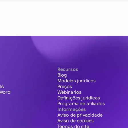
Recursos
Blog
Modelos jurídicos
IA
Preços
 Word
Webinários
Definições jurídicas
Programa de afiliados
Informações
Aviso de privacidade
Aviso de cookies
Termos do site