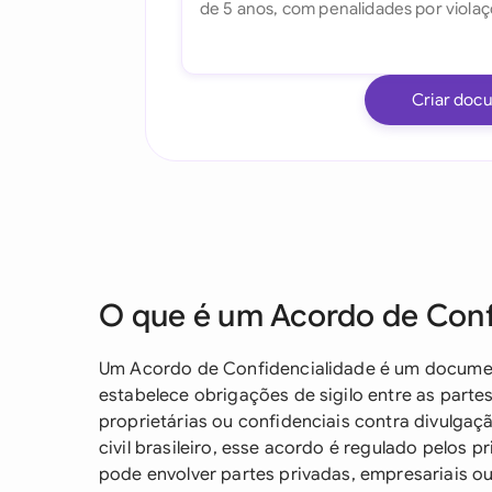
Criar doc
O que é um Acordo de Conf
Um Acordo de Confidencialidade é um documen
estabelece obrigações de sigilo entre as parte
proprietárias ou confidenciais contra divulgaç
civil brasileiro, esse acordo é regulado pelos p
pode envolver partes privadas, empresariais o