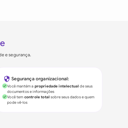
ie
ade e segurança.
Segurança organizacional:
Você mantém a
propriedade intelectual
de seus
documentos e informações
Você tem
controle total
sobre seus dados e quem
pode vê-los