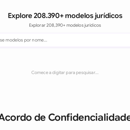
Explore 208.390+ modelos jurídicos
Explorar 208,390+ modelos jurídicos
Comece a digitar para pesquisar...
 Acordo de Confidencialidad