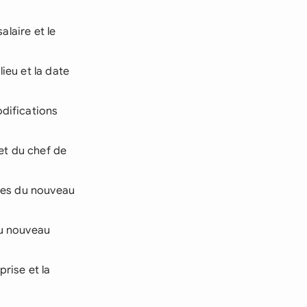
alaire et le
ieu et la date
odifications
et du chef de
ntes du nouveau
du nouveau
prise et la