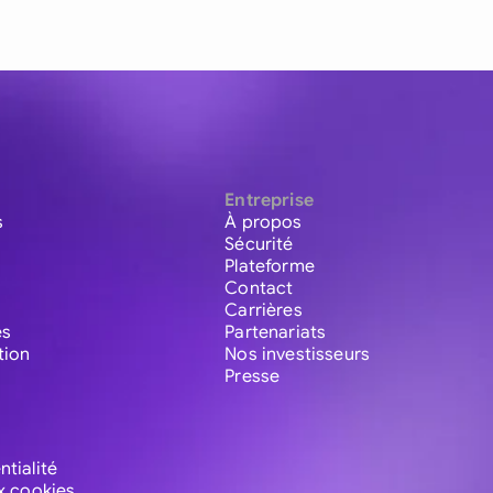
Entreprise
s
À propos
Sécurité
Plateforme
Contact
Carrières
es
Partenariats
tion
Nos investisseurs
Presse
ntialité
ux cookies