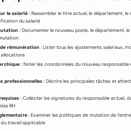
ur le salarié
: Rassembler le titre actuel, le département, le s
fication du salarié
mutation
: Documenter le nouveau poste, le département, le l
 mutation
 de rémunération
: Lister tous les ajustements salariaux, m
 allocations
rarchique
: Noter les coordonnées du nouveau responsable 
s professionnelles
: Décrire les principales tâches et atte
requises
: Collecter les signatures du responsable actuel, 
 des RH
glementaire
: Examiner les politiques de mutation de l'entre
du travail applicable