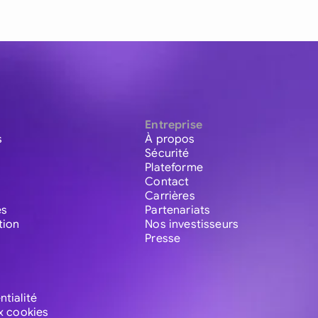
Entreprise
s
À propos
Sécurité
Plateforme
Contact
Carrières
es
Partenariats
tion
Nos investisseurs
Presse
ntialité
ux cookies