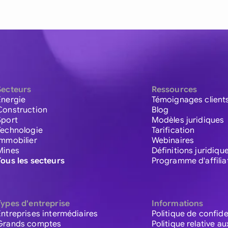
Secteurs
Ressources
Énergie
Témoignages client
Construction
Blog
Sport
Modèles juridiques
Technologie
Tarification
Immobilier
Webinaires
Mines
Définitions juridiqu
Tous les secteurs
Programme d'affilia
Types d'entreprise
Informations
Entreprises intermédiaires
Politique de confide
Grands comptes
Politique relative a