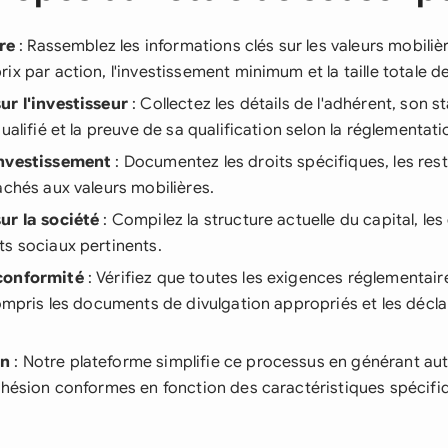
fre
: Rassemblez les informations clés sur les valeurs mobilièr
x par action, l'investissement minimum et la taille totale de 
ur l'investisseur
: Collectez les détails de l'adhérent, son s
ualifié et la preuve de sa qualification selon la réglementati
investissement
: Documentez les droits spécifiques, les restr
achés aux valeurs mobilières.
ur la société
: Compilez la structure actuelle du capital, les
s sociaux pertinents.
conformité
: Vérifiez que toutes les exigences réglementair
compris les documents de divulgation appropriés et les décla
.
on
: Notre plateforme simplifie ce processus en générant a
dhésion conformes en fonction des caractéristiques spécifi