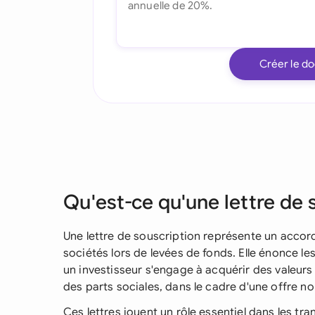
Créer le d
Qu'est-ce qu'une lettre de 
Une lettre de souscription représente un accord 
sociétés lors de levées de fonds. Elle énonce le
un investisseur s'engage à acquérir des valeur
des parts sociales, dans le cadre d'une offre no
Ces lettres jouent un rôle essentiel dans les tr