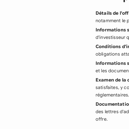
Détails de l'of
notamment le pri
Informations s
d'investisseur q
Conditions d'
obligations att
Informations s
et les document
Examen de la 
satisfaites, y 
réglementaires
Documentati
des lettres d'a
offre.