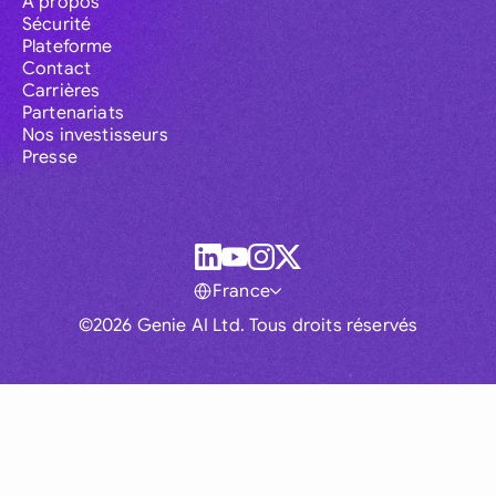
À propos
Sécurité
Plateforme
Contact
Carrières
Partenariats
Nos investisseurs
Presse
France
©2026 Genie AI Ltd. Tous droits réservés
Global
Australia
Brasil