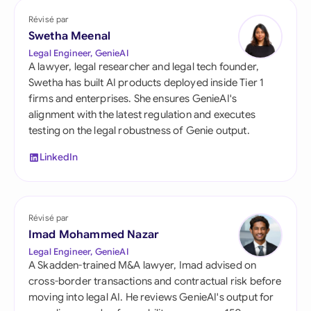
Révisé par
Swetha Meenal
Legal Engineer, GenieAI
A lawyer, legal researcher and legal tech founder,
Swetha has built AI products deployed inside Tier 1
firms and enterprises. She ensures GenieAI's
alignment with the latest regulation and executes
testing on the legal robustness of Genie output.
LinkedIn
Révisé par
Imad Mohammed Nazar
Legal Engineer, GenieAI
A Skadden-trained M&A lawyer, Imad advised on
cross-border transactions and contractual risk before
moving into legal AI. He reviews GenieAI's output for