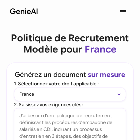
Politique de Recrutement
Modèle pour
France
Générez un document
sur mesure
1. Sélectionnez votre droit applicable :
France
2. Saisissez vos exigences clés :