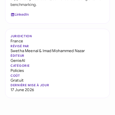
benchmarking.
LinkedIn
JURIDICTION
France
RÉVISÉ PAR
Swetha Meenal
&
Imad Mohammed Nazar
ÉDITEUR
GenieAI
CATÉGORIE
Policies
COÛT
Gratuit
DERNIÈRE MISE À JOUR
17 June 2026