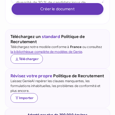
Créer le document
Téléchargez un
standard
Politique de
Recrutement
Téléchargez notre modèle conforme à
France
ou consultez
la bibliothèque complète de modèles de Genie
.
Télécharger
Révisez votre propre
Politique de Recrutement
Laissez GenieAI repérer les clauses manquantes, les
formulations inhabituelles, les problèmes de conformité et
plus encore.
Importer
Adopté par plus de 200 000 équipes