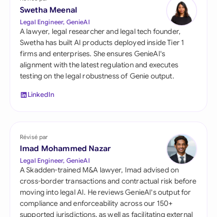
Swetha Meenal
Legal Engineer, GenieAI
A lawyer, legal researcher and legal tech founder,
Swetha has built AI products deployed inside Tier 1
firms and enterprises. She ensures GenieAI's
alignment with the latest regulation and executes
testing on the legal robustness of Genie output.
LinkedIn
Révisé par
Imad Mohammed Nazar
Legal Engineer, GenieAI
A Skadden-trained M&A lawyer, Imad advised on
cross-border transactions and contractual risk before
moving into legal AI. He reviews GenieAI's output for
compliance and enforceability across our 150+
supported jurisdictions, as well as facilitating external