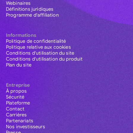
Webinaires
Définitions juridiques
Programme d'affiliation
Informations
Politique de confidentialité
Politique relative aux cookies
Conditions d'utilisation du site
Conditions d'utilisation du produit
Plan du site
Entreprise
À propos
Sécurité
Plateforme
Contact
Carrières
Partenariats
Nos investisseurs
Presse