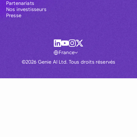
Partenariats
Nos investisseurs
Presse
France
©2026 Genie AI Ltd. Tous droits réservés
Global
Australia
Brasil
Canada
France
Germany (English)