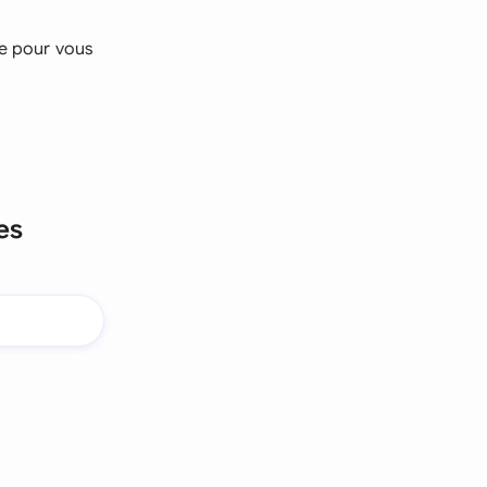
me pour vous
es