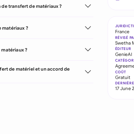
 de transfert de matériaux ?
JURIDICT
e matériaux ?
France
RÉVISÉ P
Swetha 
ÉDITEUR
e matériaux ?
GenieAI
CATÉGOR
Agreeme
fert de matériel et un accord de
COÛT
Gratuit
DERNIÈRE
17 June 