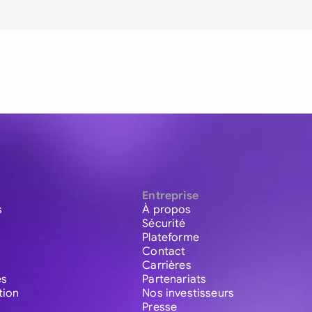
Entreprise
s
À propos
Sécurité
Plateforme
Contact
Carrières
es
Partenariats
tion
Nos investisseurs
Presse