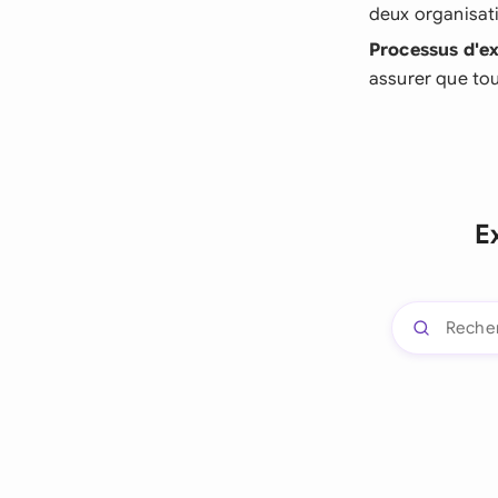
deux organisat
Processus d'
assurer que tou
E