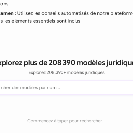
ions
examen
: Utilisez les conseils automatisés de notre platefor
s les éléments essentiels sont inclus
xplorez plus de 208 390 modèles juridiqu
Explorez 208,390+ modèles juridiques
Commencez à taper pour rechercher...