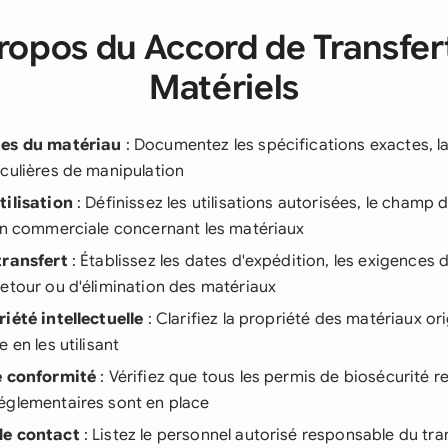
ropos du Accord de Transfer
Matériels
ues du matériau
: Documentez les spécifications exactes, la
culières de manipulation
tilisation
: Définissez les utilisations autorisées, le champ 
ion commerciale concernant les matériaux
transfert
: Établissez les dates d'expédition, les exigences 
etour ou d'élimination des matériaux
iété intellectuelle
: Clarifiez la propriété des matériaux or
 en les utilisant
e conformité
: Vérifiez que tous les permis de biosécurité re
églementaires sont en place
de contact
: Listez le personnel autorisé responsable du tra