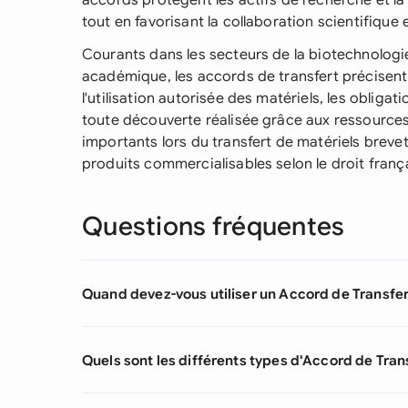
accords protègent les actifs de recherche et la 
tout en favorisant la collaboration scientifique e
Courants dans les secteurs de la biotechnologi
académique, les accords de transfert précisent
l'utilisation autorisée des matériels, les obligati
toute découverte réalisée grâce aux ressources
importants lors du transfert de matériels breve
produits commercialisables selon le droit franç
Questions fréquentes
Quand devez-vous utiliser un Accord de Transfer
Quels sont les différents types d'Accord de Tran