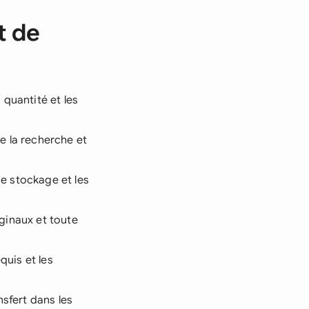
t de
 quantité et les
de la recherche et
de stockage et les
iginaux et toute
quis et les
nsfert dans les