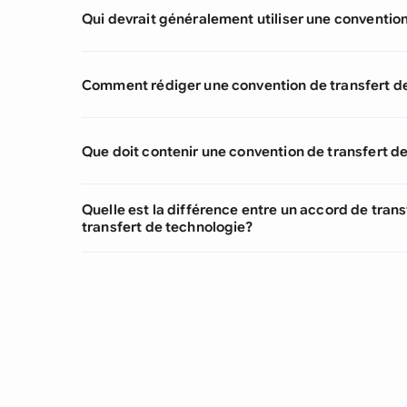
Qui devrait généralement utiliser une convention
Comment rédiger une convention de transfert d
Que doit contenir une convention de transfert d
Quelle est la différence entre un accord de trans
transfert de technologie?