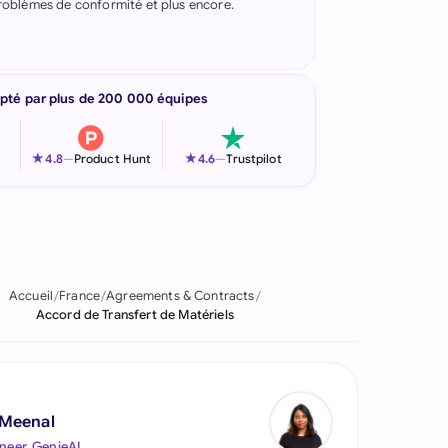
 problèmes de conformité et plus encore.
pté par plus de 200 000 équipes
★
★
4.8
—
Product Hunt
4.6
—
Trustpilot
Accueil
France
Agreements & Contracts
Accord de Transfert de Matériels
 Meenal
neer, GenieAI