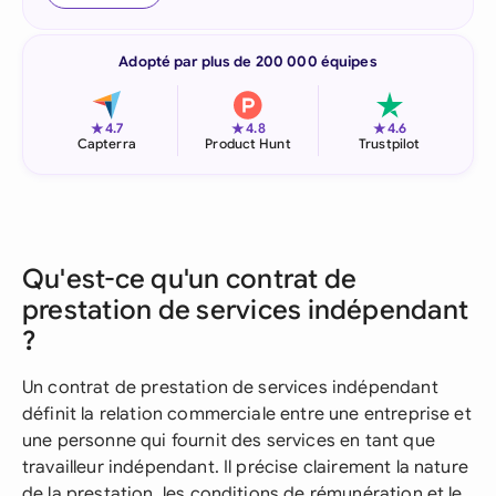
Adopté par plus de 200 000 équipes
★
★
★
4.7
4.8
4.6
Capterra
Product Hunt
Trustpilot
Qu'est-ce qu'un contrat de
prestation de services indépendant
?
Un contrat de prestation de services indépendant
définit la relation commerciale entre une entreprise et
une personne qui fournit des services en tant que
travailleur indépendant. Il précise clairement la nature
de la prestation, les conditions de rémunération et le