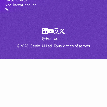
Partenariats
Nos investisseurs
Presse
France
©2026 Genie AI Ltd. Tous droits réservés
Global
Australia
Brasil
Canada
France
Germany (English)