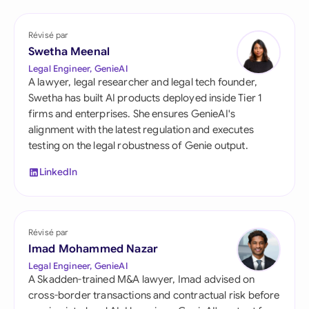
Révisé par
Swetha Meenal
Legal Engineer, GenieAI
A lawyer, legal researcher and legal tech founder,
Swetha has built AI products deployed inside Tier 1
firms and enterprises. She ensures GenieAI's
alignment with the latest regulation and executes
testing on the legal robustness of Genie output.
LinkedIn
Révisé par
Imad Mohammed Nazar
Legal Engineer, GenieAI
A Skadden-trained M&A lawyer, Imad advised on
cross-border transactions and contractual risk before