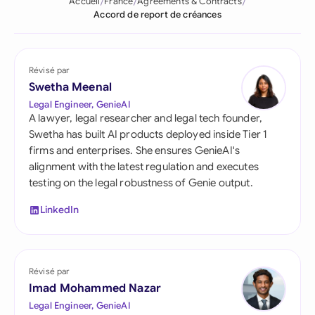
Accueil
France
Agreements & Contracts
Accord de report de créances
Révisé par
Swetha Meenal
Legal Engineer, GenieAI
A lawyer, legal researcher and legal tech founder,
Swetha has built AI products deployed inside Tier 1
firms and enterprises. She ensures GenieAI's
alignment with the latest regulation and executes
testing on the legal robustness of Genie output.
LinkedIn
Révisé par
Imad Mohammed Nazar
Legal Engineer, GenieAI