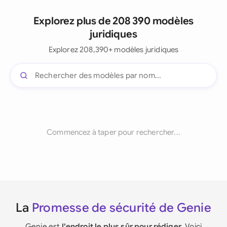
Explorez plus de 208 390 modèles
juridiques
Explorez 208,390+ modèles juridiques
Commencez à taper pour rechercher...
La
Promesse de sécurité de Genie
Genie est
l'endroit le plus sûr pour rédiger
. Voici