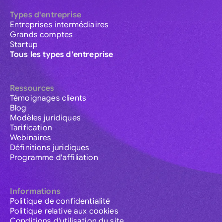
Types d'entreprise
Entreprises intermédiaires
Grands comptes
Startup
Tous les types d'entreprise
Ressources
Témoignages clients
Blog
Modèles juridiques
Tarification
Webinaires
Définitions juridiques
Programme d'affiliation
Informations
Politique de confidentialité
Politique relative aux cookies
Conditions d'utilisation du site