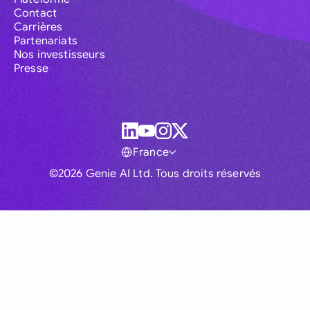
Contact
Carrières
Partenariats
Nos investisseurs
Presse
France
©2026 Genie AI Ltd. Tous droits réservés
Global
Australia
Brasil
Canada